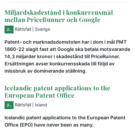
Miljardskadestånd i konkurrensmål
mellan PriceRunner och Google
Rättsfall
| Sverige
Patent- och marknadsdomstolen har i dom i mål PMT
1860-22 slagit fast att Google ska betala motsvarande
14,3 miljarder kronor i skadestånd till PriceRunner.
Ersättningen avser konkurrensskada till följd av
missbruk av dominerande ställning.
Icelandic patent applications to the
European Patent Office
Rättsfall
| Island
Icelandic patent applications to the European Patent
Office (EPO) have never been as many.