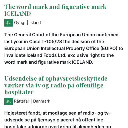
The word mark and figurative mark
ICELAND
Övrigt
| Island
The General Court of the European Union confirmed
last year in Case T-105/23 the decision of the
European Union Intellectual Property Office (EUIPO) to
invalidate Iceland Foods Ltd. exclusive right to the
word mark and figurative mark ICELAND.
Udsendelse af ophavsretsbeskyttede
værker via tv og radio på offentlige
hospitaler
Rättsfall
| Danmark
Højesteret fandt, at modtagelsen af radio- og tv-
udsendelse på fjernsyn placeret på offentlige
hospitaler udgjorde overføring til almenheden og