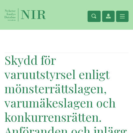
Skydd för
varuutstyrsel enligt
mönsterrättslagen,
varumäkeslagen och
konkurrensrätten.
Anföranden och inlägg