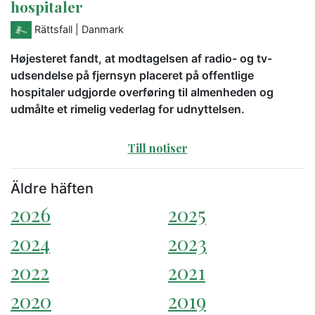
hospitaler
Rättsfall
| Danmark
Højesteret fandt, at modtagelsen af radio- og tv-
udsendelse på fjernsyn placeret på offentlige
hospitaler udgjorde overføring til almenheden og
udmålte et rimelig vederlag for udnyttelsen.
Till notiser
Äldre häften
2026
2025
2024
2023
2022
2021
2020
2019