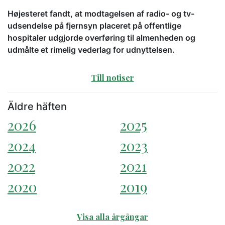
Højesteret fandt, at modtagelsen af radio- og tv-
udsendelse på fjernsyn placeret på offentlige
hospitaler udgjorde overføring til almenheden og
udmålte et rimelig vederlag for udnyttelsen.
Till notiser
Äldre häften
2026
2025
2024
2023
2022
2021
2020
2019
Visa alla årgångar