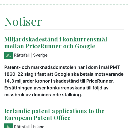
Notiser
Miljardskadestånd i konkurrensmål
mellan PriceRunner och Google
Rättsfall
| Sverige
Patent- och marknadsdomstolen har i dom i mål PMT
1860-22 slagit fast att Google ska betala motsvarande
14,3 miljarder kronor i skadestånd till PriceRunner.
Ersättningen avser konkurrensskada till följd av
missbruk av dominerande ställning.
Icelandic patent applications to the
European Patent Office
Rättsfall
| Island