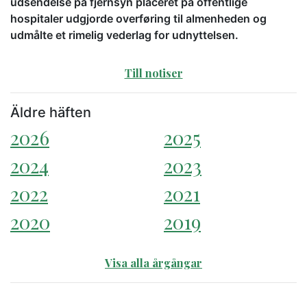
udsendelse på fjernsyn placeret på offentlige
hospitaler udgjorde overføring til almenheden og
udmålte et rimelig vederlag for udnyttelsen.
Till notiser
Äldre häften
2026
2025
2024
2023
2022
2021
2020
2019
Visa alla årgångar