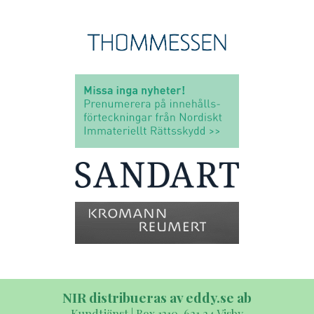
NIR distribueras av eddy.se ab
Kundtjänst | Box 1310, 621 24 Visby