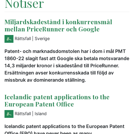
Notiser
Miljardskadestånd i konkurrensmål
mellan PriceRunner och Google
Rättsfall
| Sverige
Patent- och marknadsdomstolen har i dom i mål PMT
1860-22 slagit fast att Google ska betala motsvarande
14,3 miljarder kronor i skadestånd till PriceRunner.
Ersättningen avser konkurrensskada till följd av
missbruk av dominerande ställning.
Icelandic patent applications to the
European Patent Office
Rättsfall
| Island
Icelandic patent applications to the European Patent
Office (EPO) have never been as many.