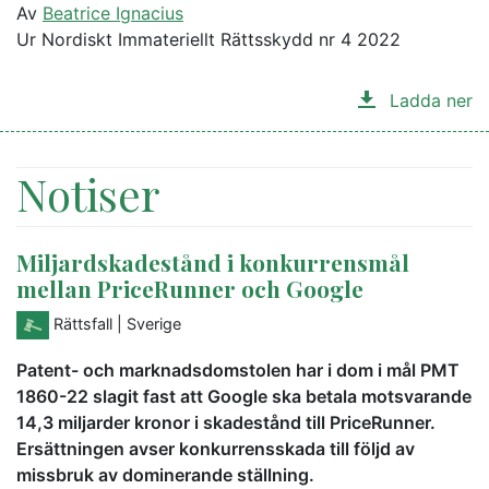
Av
Beatrice Ignacius
Ur Nordiskt Immateriellt Rättsskydd nr 4 2022
Ladda ner
Notiser
Miljardskadestånd i konkurrensmål
mellan PriceRunner och Google
Rättsfall
| Sverige
Patent- och marknadsdomstolen har i dom i mål PMT
1860-22 slagit fast att Google ska betala motsvarande
14,3 miljarder kronor i skadestånd till PriceRunner.
Ersättningen avser konkurrensskada till följd av
missbruk av dominerande ställning.