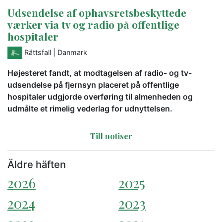
Udsendelse af ophavsretsbeskyttede
værker via tv og radio på offentlige
hospitaler
Rättsfall
| Danmark
Højesteret fandt, at modtagelsen af radio- og tv-
udsendelse på fjernsyn placeret på offentlige
hospitaler udgjorde overføring til almenheden og
udmålte et rimelig vederlag for udnyttelsen.
Till notiser
Äldre häften
2026
2025
2024
2023