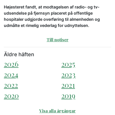
Højesteret fandt, at modtagelsen af radio- og tv-
udsendelse på fjernsyn placeret på offentlige
hospitaler udgjorde overføring til almenheden og
udmålte et rimelig vederlag for udnyttelsen.
Till notiser
Äldre häften
2026
2025
2024
2023
2022
2021
2020
2019
Visa alla årgångar