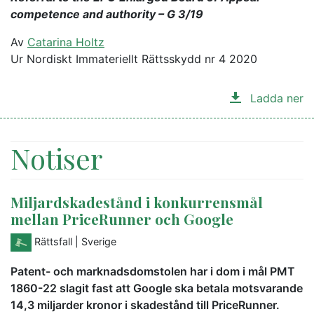
competence and authority – G 3/19
Av
Catarina Holtz
Ur Nordiskt Immateriellt Rättsskydd nr 4 2020
Ladda ner
Notiser
Miljardskadestånd i konkurrensmål
mellan PriceRunner och Google
Rättsfall
| Sverige
Patent- och marknadsdomstolen har i dom i mål PMT
1860-22 slagit fast att Google ska betala motsvarande
14,3 miljarder kronor i skadestånd till PriceRunner.