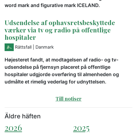
word mark and figurative mark ICELAND.
Udsendelse af ophavsretsbeskyttede
værker via tv og radio på offentlige
hospitaler
Rättsfall
| Danmark
Højesteret fandt, at modtagelsen af radio- og tv-
udsendelse på fjernsyn placeret på offentlige
hospitaler udgjorde overføring til almenheden og
udmålte et rimelig vederlag for udnyttelsen.
Till notiser
Äldre häften
2026
2025