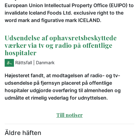
European Union Intellectual Property Office (EUIPO) to
invalidate Iceland Foods Ltd. exclusive right to the
word mark and figurative mark ICELAND.
Udsendelse af ophavsretsbeskyttede
værker via tv og radio på offentlige
hospitaler
Rättsfall
| Danmark
Højesteret fandt, at modtagelsen af radio- og tv-
udsendelse på fjernsyn placeret på offentlige
hospitaler udgjorde overføring til almenheden og
udmålte et rimelig vederlag for udnyttelsen.
Till notiser
Äldre häften