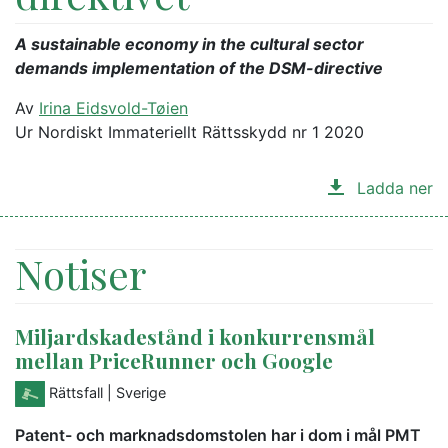
A sustainable economy in the cultural sector
demands implementation of the DSM-directive
Av
Irina Eidsvold-Tøien
Ur Nordiskt Immateriellt Rättsskydd nr 1 2020
Ladda ner
Notiser
Miljardskadestånd i konkurrensmål
mellan PriceRunner och Google
Rättsfall
| Sverige
Patent- och marknadsdomstolen har i dom i mål PMT