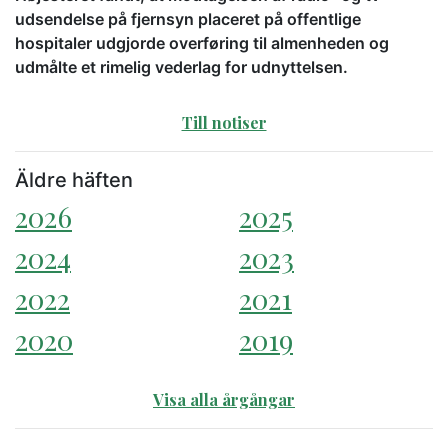
udsendelse på fjernsyn placeret på offentlige
hospitaler udgjorde overføring til almenheden og
udmålte et rimelig vederlag for udnyttelsen.
Till notiser
Äldre häften
2026
2025
2024
2023
2022
2021
2020
2019
Visa alla årgångar