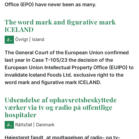
Office (EPO) have never been as many.
The word mark and figurative mark
ICELAND
Övrigt
| Island
The General Court of the European Union confirmed
last year in Case T-105/23 the decision of the
European Union Intellectual Property Office (EUIPO) to
invalidate Iceland Foods Ltd. exclusive right to the
word mark and figurative mark ICELAND.
Udsendelse af ophavsretsbeskyttede
værker via tv og radio på offentlige
hospitaler
Rättsfall
| Danmark
Højesteret fandt, at modtagelsen af radio- og tv-