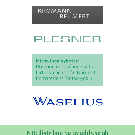
NIR distribueras av eddy.se ab