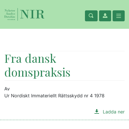
Fra dansk
domspraksis
Av
Ur Nordiskt Immateriellt Rättsskydd nr 4 1978
Ladda ner