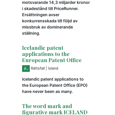
motsvarande 14,3 miljarder kronor
i skadestånd till PriceRunner.
Ersättningen avser
konkurrensskada till följd av
missbruk av dominerande
ställning.
Icelandic patent
applications to the
European Patent Office
Rättsfall
| Island
Icelandic patent applications to
the European Patent Office (EPO)
have never been as many.
The word mark and
figurative mark ICELAND