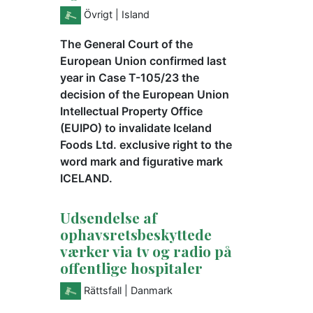
Övrigt
| Island
The General Court of the
European Union confirmed last
year in Case T-105/23 the
decision of the European Union
Intellectual Property Office
(EUIPO) to invalidate Iceland
Foods Ltd. exclusive right to the
word mark and figurative mark
ICELAND.
Udsendelse af
ophavsretsbeskyttede
værker via tv og radio på
offentlige hospitaler
Rättsfall
| Danmark