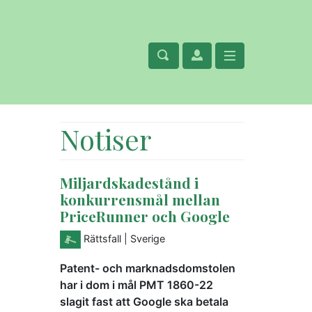
Notiser
Miljardskadestånd i
konkurrensmål mellan
PriceRunner och Google
Rättsfall
| Sverige
Patent- och marknadsdomstolen
har i dom i mål PMT 1860-22
slagit fast att Google ska betala