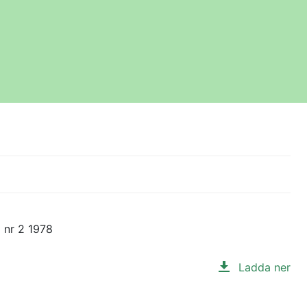
 nr 2 1978
Ladda ner