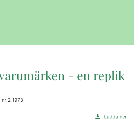
varumärken - en replik
 nr 2 1973
Ladda ner