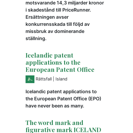
motsvarande 14,3 miljarder kronor
i skadestånd till PriceRunner.
Ersättningen avser
konkurrensskada till följd av
missbruk av dominerande
ställning.
Icelandic patent
applications to the
European Patent Office
Rättsfall
| Island
Icelandic patent applications to
the European Patent Office (EPO)
have never been as many.
The word mark and
figurative mark ICELAND