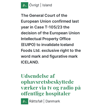
Övrigt
| Island
The General Court of the
European Union confirmed last
year in Case T-105/23 the
decision of the European Union
Intellectual Property Office
(EUIPO) to invalidate Iceland
Foods Ltd. exclusive right to the
word mark and figurative mark
ICELAND.
Udsendelse af
ophavsretsbeskyttede
værker via tv og radio på
offentlige hospitaler
Rättsfall
| Danmark