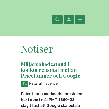
Notiser
Miljardskadestånd i
konkurrensmål mellan
PriceRunner och Google
Rättsfall
| Sverige
Patent- och marknadsdomstolen
har i dom i mål PMT 1860-22
slagit fast att Google ska betala