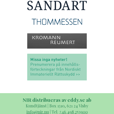
NIR distribueras av eddy.se ab
Kundtjänst | Box 1310, 621 24 Visby
info@nir.nu
| Tel.
+46 498 253900