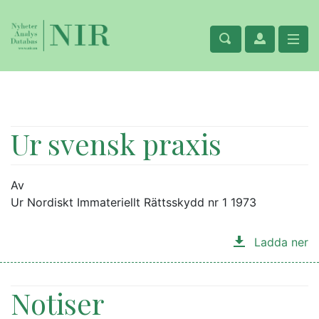
Ur svensk praxis
Av
Ur Nordiskt Immateriellt Rättsskydd nr 1 1973
Ladda ner
Notiser