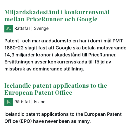
Miljardskadestånd i konkurrensmål
mellan PriceRunner och Google
Rättsfall
| Sverige
Patent- och marknadsdomstolen har i dom i mål PMT
1860-22 slagit fast att Google ska betala motsvarande
14,3 miljarder kronor i skadestånd till PriceRunner.
Ersättningen avser konkurrensskada till följd av
missbruk av dominerande ställning.
Icelandic patent applications to the
European Patent Office
Rättsfall
| Island
Icelandic patent applications to the European Patent
Office (EPO) have never been as many.