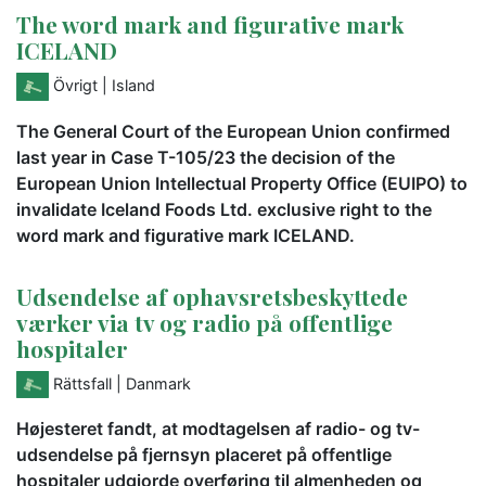
The word mark and figurative mark
ICELAND
Övrigt
| Island
The General Court of the European Union confirmed
last year in Case T-105/23 the decision of the
European Union Intellectual Property Office (EUIPO) to
invalidate Iceland Foods Ltd. exclusive right to the
word mark and figurative mark ICELAND.
Udsendelse af ophavsretsbeskyttede
værker via tv og radio på offentlige
hospitaler
Rättsfall
| Danmark
Højesteret fandt, at modtagelsen af radio- og tv-
udsendelse på fjernsyn placeret på offentlige
hospitaler udgjorde overføring til almenheden og