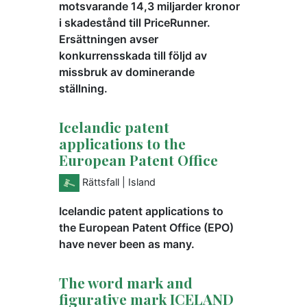
motsvarande 14,3 miljarder kronor
i skadestånd till PriceRunner.
Ersättningen avser
konkurrensskada till följd av
missbruk av dominerande
ställning.
Icelandic patent
applications to the
European Patent Office
Rättsfall
| Island
Icelandic patent applications to
the European Patent Office (EPO)
have never been as many.
The word mark and
figurative mark ICELAND