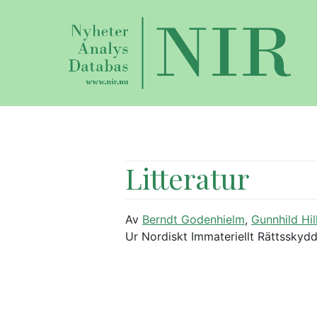
Litteratur
Av
Berndt Godenhielm
,
Gunnhild Hil
Ur Nordiskt Immateriellt Rättsskydd