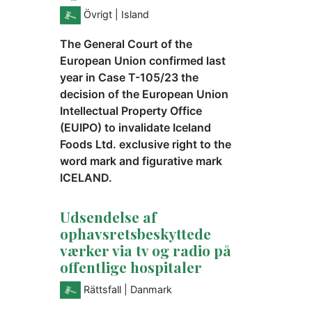
Övrigt
| Island
The General Court of the
European Union confirmed last
year in Case T-105/23 the
decision of the European Union
Intellectual Property Office
(EUIPO) to invalidate Iceland
Foods Ltd. exclusive right to the
word mark and figurative mark
ICELAND.
Udsendelse af
ophavsretsbeskyttede
værker via tv og radio på
offentlige hospitaler
Rättsfall
| Danmark