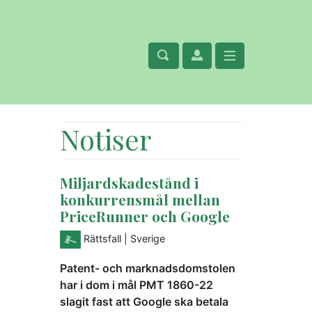
Notiser
Miljardskadestånd i
konkurrensmål mellan
PriceRunner och Google
Rättsfall
| Sverige
Patent- och marknadsdomstolen
har i dom i mål PMT 1860-22
slagit fast att Google ska betala