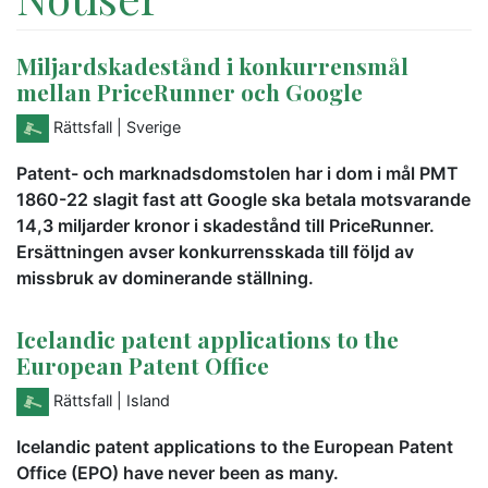
Miljardskadestånd i konkurrensmål
mellan PriceRunner och Google
Rättsfall
| Sverige
Patent- och marknadsdomstolen har i dom i mål PMT
1860-22 slagit fast att Google ska betala motsvarande
14,3 miljarder kronor i skadestånd till PriceRunner.
Ersättningen avser konkurrensskada till följd av
missbruk av dominerande ställning.
Icelandic patent applications to the
European Patent Office
Rättsfall
| Island
Icelandic patent applications to the European Patent
Office (EPO) have never been as many.