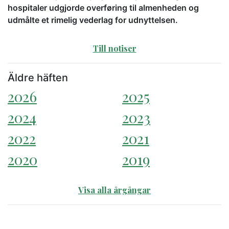
hospitaler udgjorde overføring til almenheden og
udmålte et rimelig vederlag for udnyttelsen.
Till notiser
Äldre häften
2026
2025
2024
2023
2022
2021
2020
2019
Visa alla årgångar