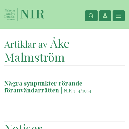
Åke
Artiklar av
Malmström
Några synpunkter rörande
föranvändarrätten
|
NIR 3-4/1954
Notiser