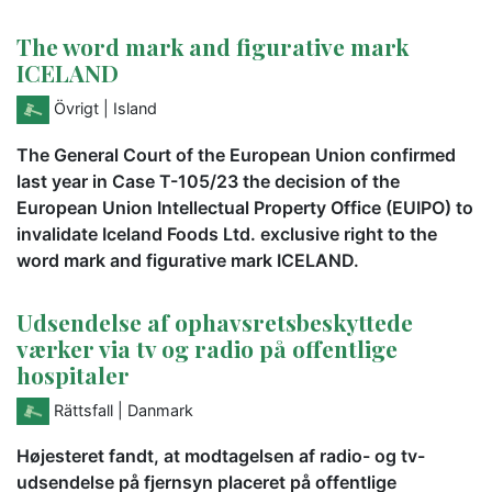
The word mark and figurative mark
ICELAND
Övrigt
| Island
The General Court of the European Union confirmed
last year in Case T-105/23 the decision of the
European Union Intellectual Property Office (EUIPO) to
invalidate Iceland Foods Ltd. exclusive right to the
word mark and figurative mark ICELAND.
Udsendelse af ophavsretsbeskyttede
værker via tv og radio på offentlige
hospitaler
Rättsfall
| Danmark
Højesteret fandt, at modtagelsen af radio- og tv-
udsendelse på fjernsyn placeret på offentlige