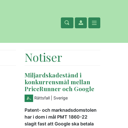
Notiser
Miljardskadestånd i
konkurrensmål mellan
PriceRunner och Google
Rättsfall
| Sverige
Patent- och marknadsdomstolen
har i dom i mål PMT 1860-22
slagit fast att Google ska betala