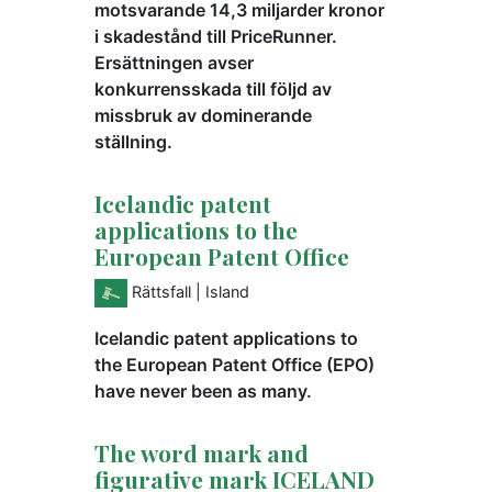
motsvarande 14,3 miljarder kronor
i skadestånd till PriceRunner.
Ersättningen avser
konkurrensskada till följd av
missbruk av dominerande
ställning.
Icelandic patent
applications to the
European Patent Office
Rättsfall
| Island
Icelandic patent applications to
the European Patent Office (EPO)
have never been as many.
The word mark and
figurative mark ICELAND