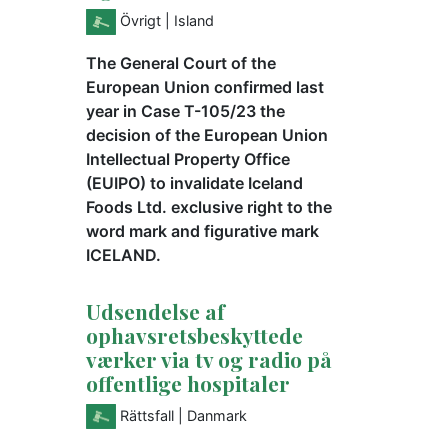
Övrigt
| Island
The General Court of the
European Union confirmed last
year in Case T-105/23 the
decision of the European Union
Intellectual Property Office
(EUIPO) to invalidate Iceland
Foods Ltd. exclusive right to the
word mark and figurative mark
ICELAND.
Udsendelse af
ophavsretsbeskyttede
værker via tv og radio på
offentlige hospitaler
Rättsfall
| Danmark