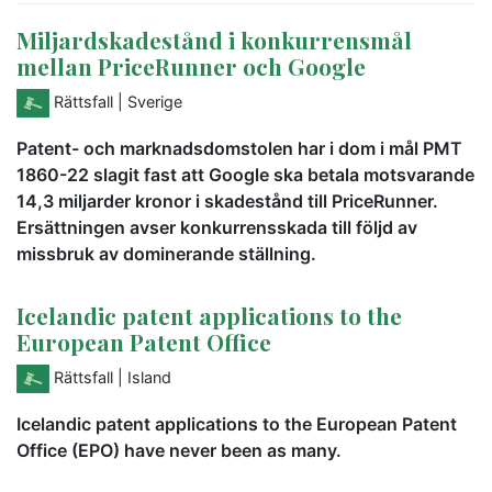
Miljardskadestånd i konkurrensmål
mellan PriceRunner och Google
Rättsfall
| Sverige
Patent- och marknadsdomstolen har i dom i mål PMT
1860-22 slagit fast att Google ska betala motsvarande
14,3 miljarder kronor i skadestånd till PriceRunner.
Ersättningen avser konkurrensskada till följd av
missbruk av dominerande ställning.
Icelandic patent applications to the
European Patent Office
Rättsfall
| Island
Icelandic patent applications to the European Patent
Office (EPO) have never been as many.