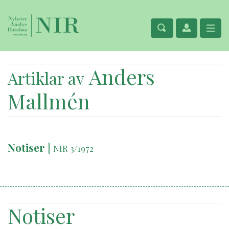
Anders
Artiklar av
Mallmén
Notiser
|
NIR 3/1972
Notiser