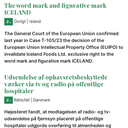
The word mark and figurative mark
ICELAND
Övrigt
| Island
The General Court of the European Union confirmed
last year in Case T-105/23 the decision of the
European Union Intellectual Property Office (EUIPO) to
invalidate Iceland Foods Ltd. exclusive right to the
word mark and figurative mark ICELAND.
Udsendelse af ophavsretsbeskyttede
værker via tv og radio på offentlige
hospitaler
Rättsfall
| Danmark
Højesteret fandt, at modtagelsen af radio- og tv-
udsendelse på fjernsyn placeret på offentlige
hospitaler udgjorde overføring til almenheden og