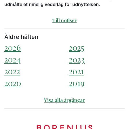
udmålte et rimelig vederlag for udnyttelsen.
Till notiser
Äldre häften
2026
2025
2024
2023
2022
2021
2020
2019
Visa alla årgångar