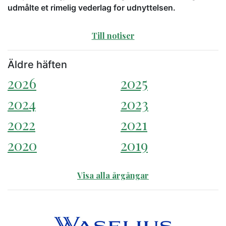
udmålte et rimelig vederlag for udnyttelsen.
Till notiser
Äldre häften
2026
2025
2024
2023
2022
2021
2020
2019
Visa alla årgångar