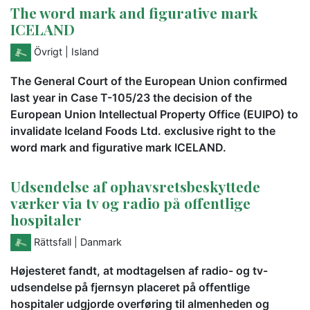
The word mark and figurative mark
ICELAND
Övrigt
| Island
The General Court of the European Union confirmed
last year in Case T-105/23 the decision of the
European Union Intellectual Property Office (EUIPO) to
invalidate Iceland Foods Ltd. exclusive right to the
word mark and figurative mark ICELAND.
Udsendelse af ophavsretsbeskyttede
værker via tv og radio på offentlige
hospitaler
Rättsfall
| Danmark
Højesteret fandt, at modtagelsen af radio- og tv-
udsendelse på fjernsyn placeret på offentlige
hospitaler udgjorde overføring til almenheden og