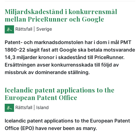
Miljardskadestånd i konkurrensmål
mellan PriceRunner och Google
Rättsfall
| Sverige
Patent- och marknadsdomstolen har i dom i mål PMT
1860-22 slagit fast att Google ska betala motsvarande
14,3 miljarder kronor i skadestånd till PriceRunner.
Ersättningen avser konkurrensskada till följd av
missbruk av dominerande ställning.
Icelandic patent applications to the
European Patent Office
Rättsfall
| Island
Icelandic patent applications to the European Patent
Office (EPO) have never been as many.