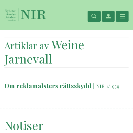
Weine
Artiklar av
Jarnevall
Om reklamalsters rättsskydd
|
NIR 1/1959
Notiser