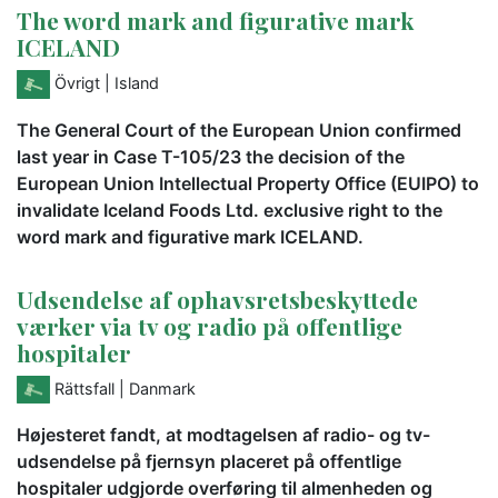
The word mark and figurative mark
ICELAND
Övrigt
| Island
The General Court of the European Union confirmed
last year in Case T-105/23 the decision of the
European Union Intellectual Property Office (EUIPO) to
invalidate Iceland Foods Ltd. exclusive right to the
word mark and figurative mark ICELAND.
Udsendelse af ophavsretsbeskyttede
værker via tv og radio på offentlige
hospitaler
Rättsfall
| Danmark
Højesteret fandt, at modtagelsen af radio- og tv-
udsendelse på fjernsyn placeret på offentlige
hospitaler udgjorde overføring til almenheden og