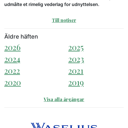
udmålte et rimelig vederlag for udnyttelsen.
Till notiser
Äldre häften
2026
2025
2024
2023
2022
2021
2020
2019
Visa alla årgångar