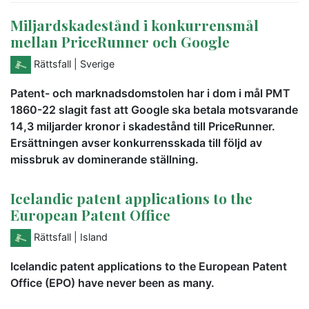
Miljardskadestånd i konkurrensmål
mellan PriceRunner och Google
Rättsfall
| Sverige
Patent- och marknadsdomstolen har i dom i mål PMT
1860-22 slagit fast att Google ska betala motsvarande
14,3 miljarder kronor i skadestånd till PriceRunner.
Ersättningen avser konkurrensskada till följd av
missbruk av dominerande ställning.
Icelandic patent applications to the
European Patent Office
Rättsfall
| Island
Icelandic patent applications to the European Patent
Office (EPO) have never been as many.