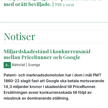
med orätt beviljade.
|
NIR 1/1939
Notiser
Miljardskadestånd i konkurrensmål
mellan PriceRunner och Google
Rättsfall
| Sverige
Patent- och marknadsdomstolen har i dom i mål PMT
1860-22 slagit fast att Google ska betala motsvarande
14,3 miljarder kronor i skadestånd till PriceRunner.
Ersättningen avser konkurrensskada till följd av
missbruk av dominerande ställning.