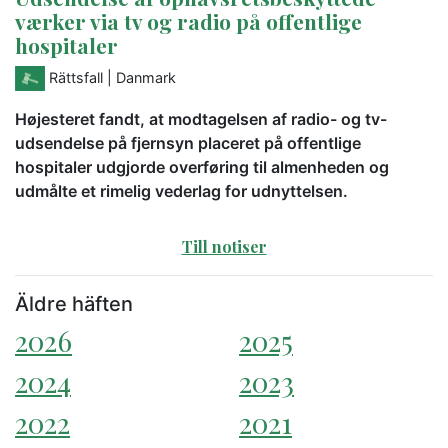
værker via tv og radio på offentlige
hospitaler
Rättsfall
| Danmark
Højesteret fandt, at modtagelsen af radio- og tv-
udsendelse på fjernsyn placeret på offentlige
hospitaler udgjorde overføring til almenheden og
udmålte et rimelig vederlag for udnyttelsen.
Till notiser
Äldre häften
2026
2025
2024
2023
2022
2021