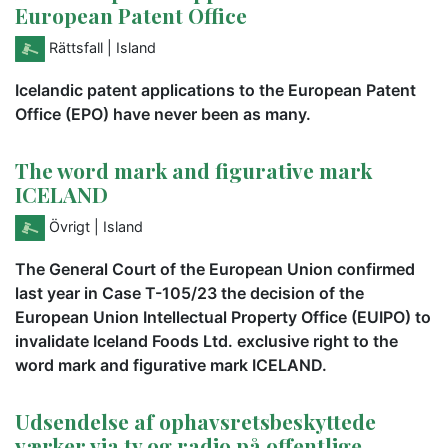
European Patent Office
Rättsfall
| Island
Icelandic patent applications to the European Patent
Office (EPO) have never been as many.
The word mark and figurative mark
ICELAND
Övrigt
| Island
The General Court of the European Union confirmed
last year in Case T-105/23 the decision of the
European Union Intellectual Property Office (EUIPO) to
invalidate Iceland Foods Ltd. exclusive right to the
word mark and figurative mark ICELAND.
Udsendelse af ophavsretsbeskyttede
værker via tv og radio på offentlige