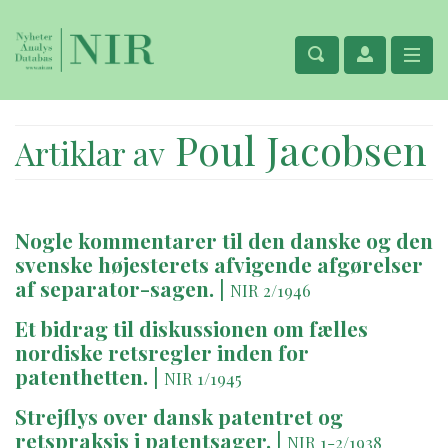
Poul Jacobsen
Artiklar av
Nogle kommentarer til den danske og den
svenske højesterets afvigende afgørelser
af separator-sagen.
|
NIR 2/1946
Et bidrag til diskussionen om fælles
nordiske retsregler inden for
patenthetten.
|
NIR 1/1945
Strejflys over dansk patentret og
retspraksis i patentsager.
|
NIR 1-2/1938