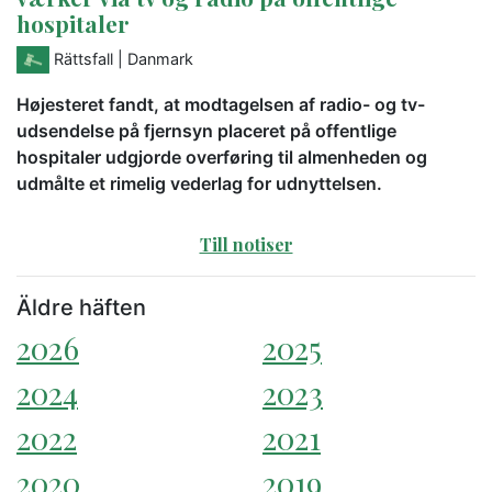
hospitaler
Rättsfall
| Danmark
Højesteret fandt, at modtagelsen af radio- og tv-
udsendelse på fjernsyn placeret på offentlige
hospitaler udgjorde overføring til almenheden og
udmålte et rimelig vederlag for udnyttelsen.
Till notiser
Äldre häften
2026
2025
2024
2023
2022
2021
2020
2019