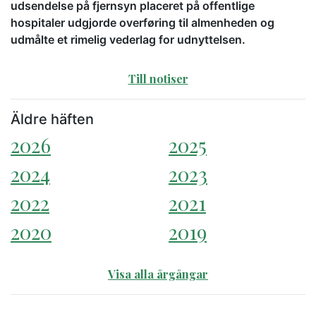
udsendelse på fjernsyn placeret på offentlige
hospitaler udgjorde overføring til almenheden og
udmålte et rimelig vederlag for udnyttelsen.
Till notiser
Äldre häften
2026
2025
2024
2023
2022
2021
2020
2019
Visa alla årgångar