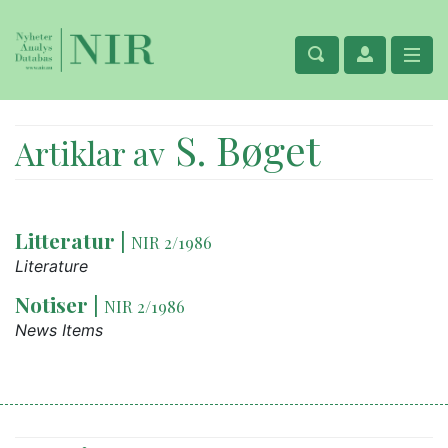
S. Bøget
Artiklar av
Litteratur
|
NIR 2/1986
Literature
Notiser
|
NIR 2/1986
News Items