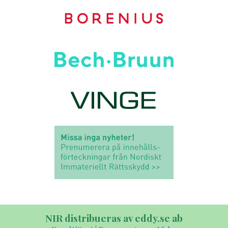
NIR distribueras av eddy.se ab