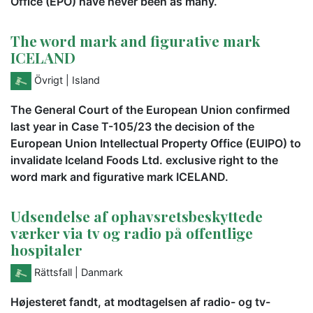
Office (EPO) have never been as many.
The word mark and figurative mark
ICELAND
Övrigt
| Island
The General Court of the European Union confirmed
last year in Case T-105/23 the decision of the
European Union Intellectual Property Office (EUIPO) to
invalidate Iceland Foods Ltd. exclusive right to the
word mark and figurative mark ICELAND.
Udsendelse af ophavsretsbeskyttede
værker via tv og radio på offentlige
hospitaler
Rättsfall
| Danmark
Højesteret fandt, at modtagelsen af radio- og tv-