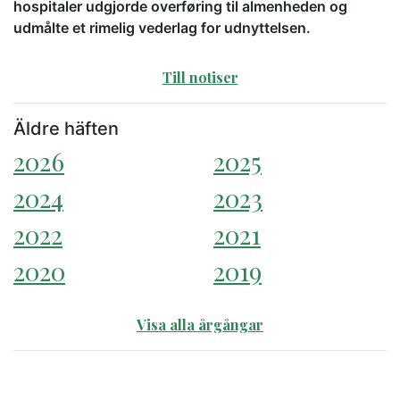
hospitaler udgjorde overføring til almenheden og
udmålte et rimelig vederlag for udnyttelsen.
Till notiser
Äldre häften
2026
2025
2024
2023
2022
2021
2020
2019
Visa alla årgångar