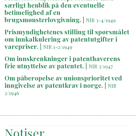
særligt henblik på den eventuelle
betimelighed af en
brugsmønsterlovgivning.
|
NIR 3-4/1949
Prismyndighetenes stilling til spørsmålet
om innkalkulering av patentutgifter i
varepriser.
|
NIR 1-2/1949
Om innskrenkninger i patenthaverens
frie utnyttelse av patentet.
|
NIR 3/1947
Om påberopelse av unionsprioritet ved
inngivelse av patentkrav i norge.
|
NIR
2/1946
Notiser