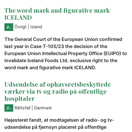
The word mark and figurative mark
ICELAND
Övrigt
| Island
The General Court of the European Union confirmed
last year in Case T-105/23 the decision of the
European Union Intellectual Property Office (EUIPO) to
invalidate Iceland Foods Ltd. exclusive right to the
word mark and figurative mark ICELAND.
Udsendelse af ophavsretsbeskyttede
værker via tv og radio på offentlige
hospitaler
Rättsfall
| Danmark
Højesteret fandt, at modtagelsen af radio- og tv-
udsendelse på fjernsyn placeret på offentlige