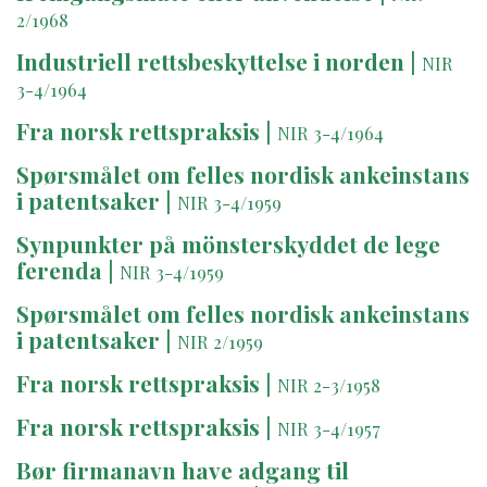
2/1968
Industriell rettsbeskyttelse i norden
|
NIR
3-4/1964
Fra norsk rettspraksis
|
NIR 3-4/1964
Spørsmålet om felles nordisk ankeinstans
i patentsaker
|
NIR 3-4/1959
Synpunkter på mönsterskyddet de lege
ferenda
|
NIR 3-4/1959
Spørsmålet om felles nordisk ankeinstans
i patentsaker
|
NIR 2/1959
Fra norsk rettspraksis
|
NIR 2-3/1958
Fra norsk rettspraksis
|
NIR 3-4/1957
Bør firmanavn have adgang til