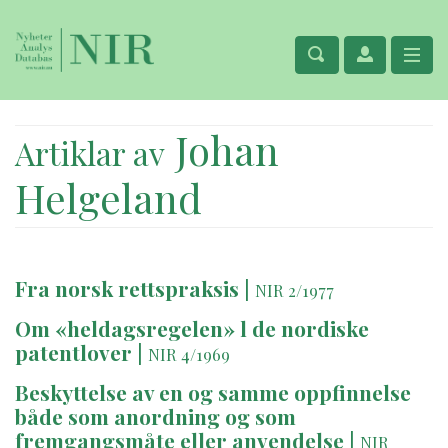
Johan
Artiklar av
Helgeland
Fra norsk rettspraksis
|
NIR 2/1977
Om «heldagsregelen» l de nordiske
patentlover
|
NIR 4/1969
Beskyttelse av en og samme oppfinnelse
både som anordning og som
fremgangsmåte eller anvendelse
|
NIR