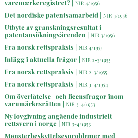
varemærkeregistret?
|
NIR 4/1956
Det nordiske patentsamarbeid
|
NIR 3/1956
Utbyte av granskningsresultat i
patentansökningsärenden
|
NIR 3/1956
Fra norsk rettspraksis
|
NIR 4/1955
Inlägg i aktuella frågor
|
NIR 2-3/1955
Fra norsk rettspraksis
|
NIR 2-3/1955
Fra norsk rettspraksis
|
NIR 3-4/1954
Om överlåtelse- och licensfrågor inom
varumärkesrätten
|
NIR 3-4/1953
Ny lovgivning angående industrielt
rettsvern i norge
|
NIR 3-4/1953
Mønsterbeskyttelsesproblemer med