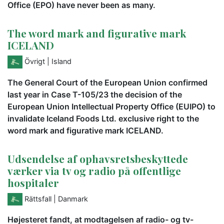
Office (EPO) have never been as many.
The word mark and figurative mark
ICELAND
Övrigt
| Island
The General Court of the European Union confirmed
last year in Case T-105/23 the decision of the
European Union Intellectual Property Office (EUIPO) to
invalidate Iceland Foods Ltd. exclusive right to the
word mark and figurative mark ICELAND.
Udsendelse af ophavsretsbeskyttede
værker via tv og radio på offentlige
hospitaler
Rättsfall
| Danmark
Højesteret fandt, at modtagelsen af radio- og tv-