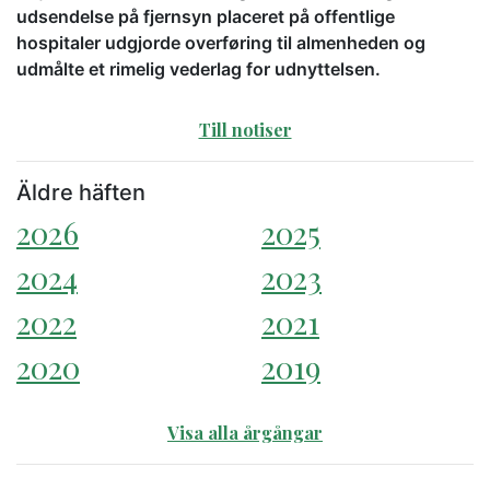
udsendelse på fjernsyn placeret på offentlige
hospitaler udgjorde overføring til almenheden og
udmålte et rimelig vederlag for udnyttelsen.
Till notiser
Äldre häften
2026
2025
2024
2023
2022
2021
2020
2019
Visa alla årgångar