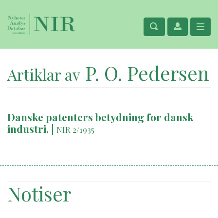
P. O. Pedersen
Artiklar av
Danske patenters betydning for dansk
industri.
|
NIR 2/1935
Notiser