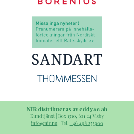
NIR distribueras av eddy.se ab
Kundtjänst | Box 1310, 621 24 Visby
info@nir.nu
| Tel.
+46 498 253900