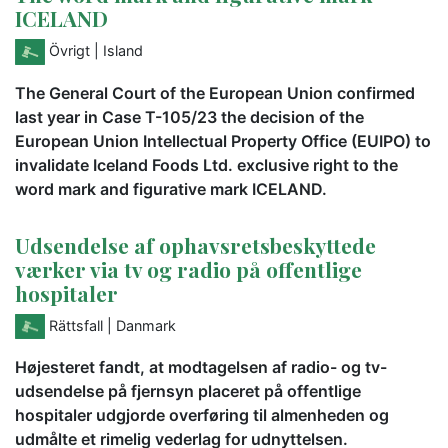
ICELAND
Övrigt
| Island
The General Court of the European Union confirmed
last year in Case T-105/23 the decision of the
European Union Intellectual Property Office (EUIPO) to
invalidate Iceland Foods Ltd. exclusive right to the
word mark and figurative mark ICELAND.
Udsendelse af ophavsretsbeskyttede
værker via tv og radio på offentlige
hospitaler
Rättsfall
| Danmark
Højesteret fandt, at modtagelsen af radio- og tv-
udsendelse på fjernsyn placeret på offentlige
hospitaler udgjorde overføring til almenheden og
udmålte et rimelig vederlag for udnyttelsen.