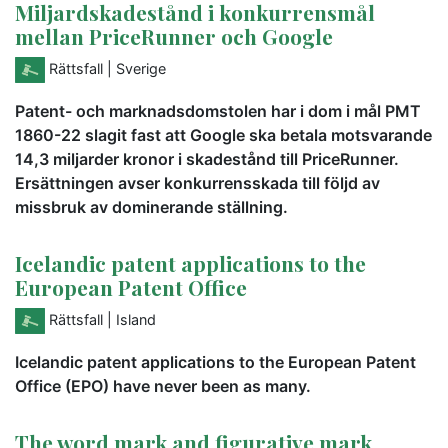
Miljardskadestånd i konkurrensmål
mellan PriceRunner och Google
Rättsfall
| Sverige
Patent- och marknadsdomstolen har i dom i mål PMT
1860-22 slagit fast att Google ska betala motsvarande
14,3 miljarder kronor i skadestånd till PriceRunner.
Ersättningen avser konkurrensskada till följd av
missbruk av dominerande ställning.
Icelandic patent applications to the
European Patent Office
Rättsfall
| Island
Icelandic patent applications to the European Patent
Office (EPO) have never been as many.
The word mark and figurative mark