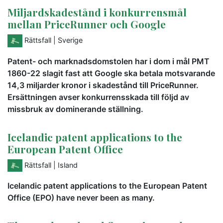
Miljardskadestånd i konkurrensmål
mellan PriceRunner och Google
Rättsfall
| Sverige
Patent- och marknadsdomstolen har i dom i mål PMT
1860-22 slagit fast att Google ska betala motsvarande
14,3 miljarder kronor i skadestånd till PriceRunner.
Ersättningen avser konkurrensskada till följd av
missbruk av dominerande ställning.
Icelandic patent applications to the
European Patent Office
Rättsfall
| Island
Icelandic patent applications to the European Patent
Office (EPO) have never been as many.