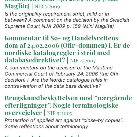
Maglite)
|
NIR 5/2009
Is the originality requirement strict, mild or in
between? A comment on the decision by the Swedish
Supreme Court NJA 2009 p. 159 (Mini Maglite)
Kommentar til Sø- og Handelsrettens
dom af 24.02.2006 (Ofir-dommen) I. Er de
nordiske katalogregler i strid med
databasedirektivet?
|
NIR 4/2007
A commentary on the decision of the Maritime
Commercial Court of February 24, 2006 (the Ofir
decision) I. Are the Nordic catalogue rules in
contravention of the data base directive?
Brugskunstbeskyttelsen mod ”nærgående
efterligninger”. Nogle terminologiske
overvejelser
|
NIR 5/2005
Protection of applied art against ”close-by copies”.
Some reflections about terminology