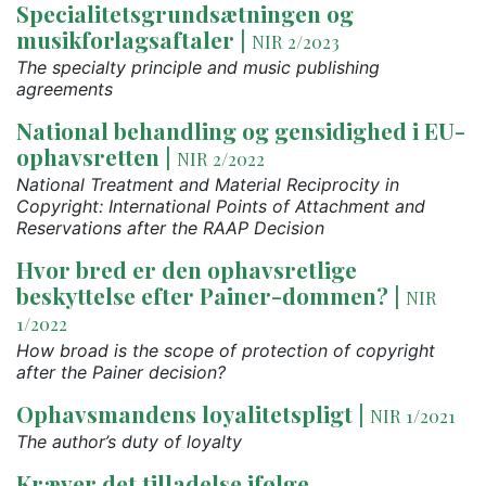
Specialitetsgrundsætningen og
musikforlagsaftaler
|
NIR 2/2023
The specialty principle and music publishing
agreements
National behandling og gensidighed i EU-
ophavsretten
|
NIR 2/2022
National Treatment and Material Reciprocity in
Copyright: International Points of Attachment and
Reservations after the RAAP Decision
Hvor bred er den ophavsretlige
beskyttelse efter Painer-dommen?
|
NIR
1/2022
How broad is the scope of protection of copyright
after the Painer decision?
Ophavsmandens loyalitetspligt
|
NIR 1/2021
The author’s duty of loyalty
Kræver det tilladelse ifølge