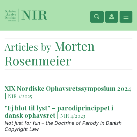
Morten
Articles by
Rosenmeier
XIX Nordiske Ophavsretssymposium 2024
|
NIR 1/2025
”Ej blot til lyst” – parodiprincippet i
dansk ophavsret
|
NIR 4/2023
Not just for fun – the Doctrine of Parody in Danish
Copyright Law