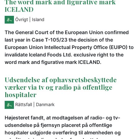
The word mark and figurative mark
ICELAND
Övrigt
| Island
The General Court of the European Union confirmed
last year in Case T-105/23 the decision of the
European Union Intellectual Property Office (EUIPO) to
invalidate Iceland Foods Ltd. exclusive right to the
word mark and figurative mark ICELAND.
Udsendelse af ophavsretsbeskyttede
værker via tv og radio på offentlige
hospitaler
Rättsfall
| Danmark
Højesteret fandt, at modtagelsen af radio- og tv-
udsendelse på fjernsyn placeret på offentlige
hospitaler udgjorde overføring til almenheden og