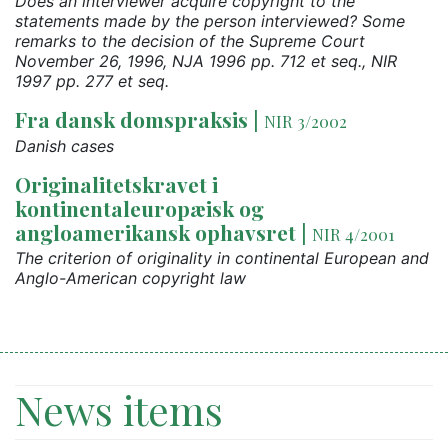
Does an interviewer acquire copyright to the
statements made by the person interviewed? Some
remarks to the decision of the Supreme Court
November 26, 1996, NJA 1996 pp. 712 et seq., NIR
1997 pp. 277 et seq.
Fra dansk domspraksis
|
NIR 3/2002
Danish cases
Originalitetskravet i
kontinentaleuropæisk og
angloamerikansk ophavsret
|
NIR 4/2001
The criterion of originality in continental European and
Anglo-American copyright law
News items