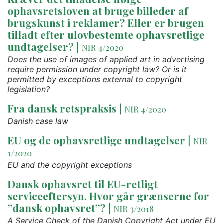
ophavsretsloven at bruge billeder af
brugskunst i reklamer? Eller er brugen
tilladt efter ulovbestemte ophavsretlige
undtagelser?
|
NIR 4/2020
Does the use of images of applied art in advertising
require permission under copyright law? Or is it
permitted by exceptions external to copyright
legislation?
Fra dansk retspraksis
|
NIR 4/2020
Danish case law
EU og de ophavsretlige undtagelser
|
NIR
1/2020
EU and the copyright exceptions
Dansk ophavsret til EU-retligt
serviceeftersyn. Hvor går grænserne for
”dansk ophavsret”?
|
NIR 3/2018
A Service Check of the Danish Copyright Act under EU