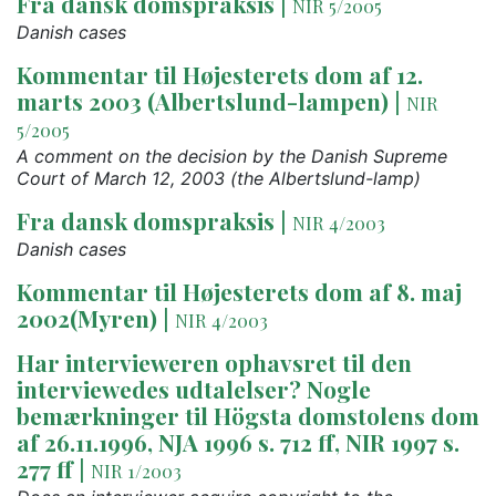
Fra dansk domspraksis
|
NIR 5/2005
Danish cases
Kommentar til Højesterets dom af 12.
marts 2003 (Albertslund-lampen)
|
NIR
5/2005
A comment on the decision by the Danish Supreme
Court of March 12, 2003 (the Albertslund-lamp)
Fra dansk domspraksis
|
NIR 4/2003
Danish cases
Kommentar til Højesterets dom af 8. maj
2002(Myren)
|
NIR 4/2003
Har intervieweren ophavsret til den
interviewedes udtalelser? Nogle
bemærkninger til Högsta domstolens dom
af 26.11.1996, NJA 1996 s. 712 ff, NIR 1997 s.
277 ff
|
NIR 1/2003