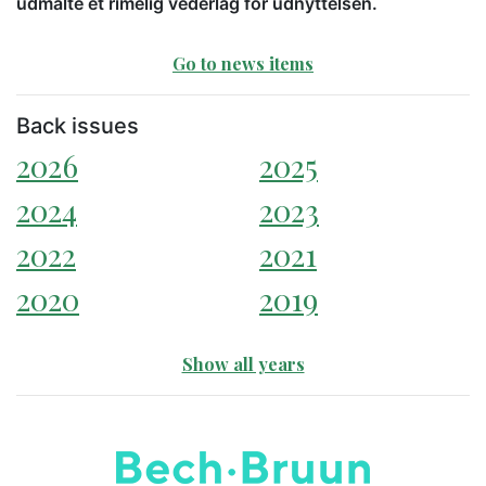
udmålte et rimelig vederlag for udnyttelsen.
Go to news items
Back issues
2026
2025
2024
2023
2022
2021
2020
2019
Show all years