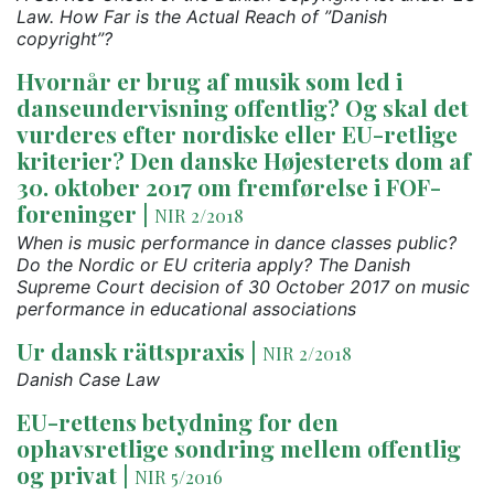
Law. How Far is the Actual Reach of ”Danish
copyright”?
Hvornår er brug af musik som led i
danseundervisning offentlig? Og skal det
vurderes efter nordiske eller EU-retlige
kriterier? Den danske Højesterets dom af
30. oktober 2017 om fremførelse i FOF-
foreninger
|
NIR 2/2018
When is music performance in dance classes public?
Do the Nordic or EU criteria apply? The Danish
Supreme Court decision of 30 October 2017 on music
performance in educational associations
Ur dansk rättspraxis
|
NIR 2/2018
Danish Case Law
EU-rettens betydning for den
ophavsretlige sondring mellem offentlig
og privat
|
NIR 5/2016