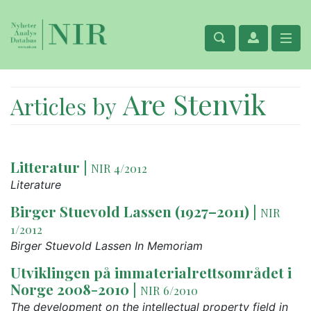
Are Stenvik
Articles by
Litteratur
|
NIR 4/2012
Literature
Birger Stuevold Lassen (1927–2011)
|
NIR
1/2012
Birger Stuevold Lassen In Memoriam
Utviklingen på immaterialrettsområdet i
Norge 2008-2010
|
NIR 6/2010
The development on the intellectual property field in