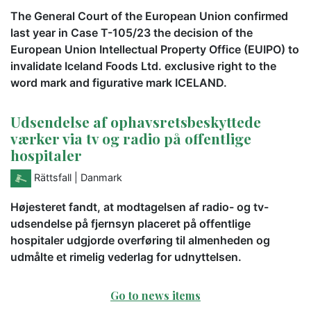
The General Court of the European Union confirmed
last year in Case T-105/23 the decision of the
European Union Intellectual Property Office (EUIPO) to
invalidate Iceland Foods Ltd. exclusive right to the
word mark and figurative mark ICELAND.
Udsendelse af ophavsretsbeskyttede
værker via tv og radio på offentlige
hospitaler
Rättsfall
| Danmark
Højesteret fandt, at modtagelsen af radio- og tv-
udsendelse på fjernsyn placeret på offentlige
hospitaler udgjorde overføring til almenheden og
udmålte et rimelig vederlag for udnyttelsen.
Go to news items