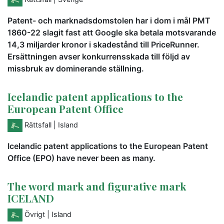
Patent- och marknadsdomstolen har i dom i mål PMT
1860-22 slagit fast att Google ska betala motsvarande
14,3 miljarder kronor i skadestånd till PriceRunner.
Ersättningen avser konkurrensskada till följd av
missbruk av dominerande ställning.
Icelandic patent applications to the
European Patent Office
Rättsfall
| Island
Icelandic patent applications to the European Patent
Office (EPO) have never been as many.
The word mark and figurative mark
ICELAND
Övrigt
| Island