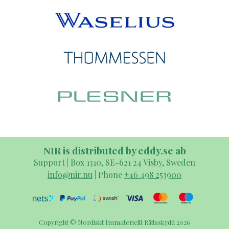
NIR is distributed by eddy.se ab
Support | Box 1310, SE-621 24 Visby, Sweden
info@nir.nu
| Phone
+46 498 253900
Copyright © Nordiskt Immateriellt Rättsskydd 2026