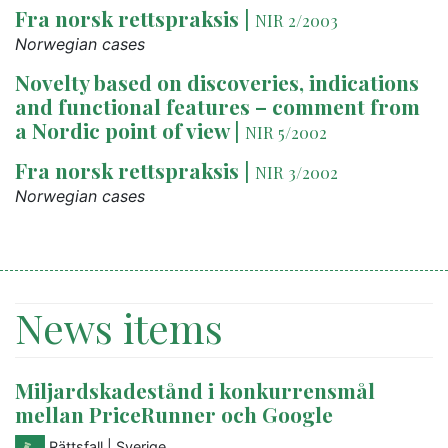
Fra norsk rettspraksis
|
NIR 2/2003
Norwegian cases
Novelty based on discoveries, indications
and functional features – comment from
a Nordic point of view
|
NIR 5/2002
Fra norsk rettspraksis
|
NIR 3/2002
Norwegian cases
News items
Miljardskadestånd i konkurrensmål
mellan PriceRunner och Google
Rättsfall
| Sverige