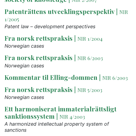
Patenträttens utvecklingsperspektiv
|
NIR
1/2005
Patent law – development perspectives
Fra norsk rettspraksis
|
NIR 1/2004
Norwegian cases
Fra norsk rettspraksis
|
NIR 6/2003
Norwegian cases
Kommentar til Elling-dommen
|
NIR 6/2003
Fra norsk rettspraksis
|
NIR 5/2003
Norwegian cases
Ett harmoniserat immaterialrättsligt
sanktionssystem
|
NIR 4/2003
A harmonized intellectual property system of
sanctions