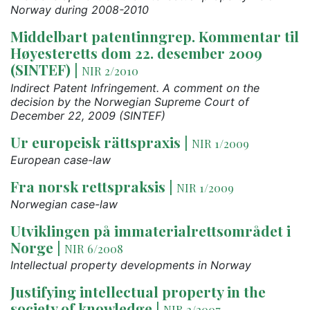
Norway during 2008-2010
Middelbart patentinngrep. Kommentar til
Høyesteretts dom 22. desember 2009
(SINTEF)
|
NIR 2/2010
Indirect Patent Infringement. A comment on the
decision by the Norwegian Supreme Court of
December 22, 2009 (SINTEF)
Ur europeisk rättspraxis
|
NIR 1/2009
European case-law
Fra norsk rettspraksis
|
NIR 1/2009
Norwegian case-law
Utviklingen på immaterialrettsområdet i
Norge
|
NIR 6/2008
Intellectual property developments in Norway
Justifying intellectual property in the
society of knowledge
|
NIR 2/2007