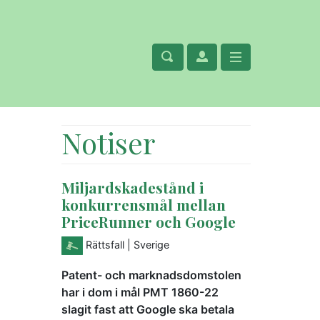
Notiser
Miljardskadestånd i
konkurrensmål mellan
PriceRunner och Google
Rättsfall
| Sverige
Patent- och marknadsdomstolen
har i dom i mål PMT 1860-22
slagit fast att Google ska betala