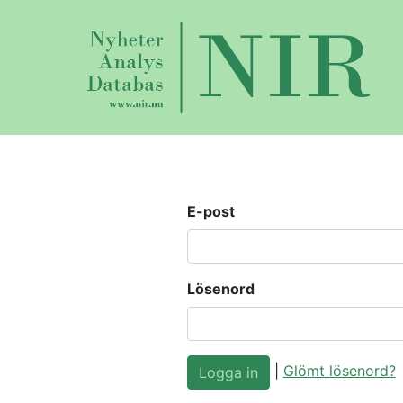
E-post
Lösenord
|
Glömt lösenord?