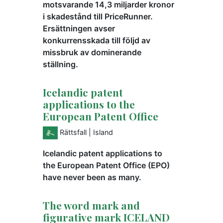
motsvarande 14,3 miljarder kronor
i skadestånd till PriceRunner.
Ersättningen avser
konkurrensskada till följd av
missbruk av dominerande
ställning.
Icelandic patent
applications to the
European Patent Office
Rättsfall
| Island
Icelandic patent applications to
the European Patent Office (EPO)
have never been as many.
The word mark and
figurative mark ICELAND