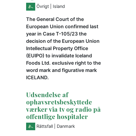
Övrigt
| Island
The General Court of the
European Union confirmed last
year in Case T-105/23 the
decision of the European Union
Intellectual Property Office
(EUIPO) to invalidate Iceland
Foods Ltd. exclusive right to the
word mark and figurative mark
ICELAND.
Udsendelse af
ophavsretsbeskyttede
værker via tv og radio på
offentlige hospitaler
Rättsfall
| Danmark