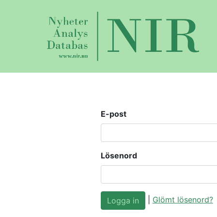
E-post
Lösenord
|
Glömt lösenord?