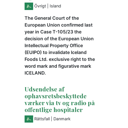
Övrigt
| Island
The General Court of the
European Union confirmed last
year in Case T-105/23 the
decision of the European Union
Intellectual Property Office
(EUIPO) to invalidate Iceland
Foods Ltd. exclusive right to the
word mark and figurative mark
ICELAND.
Udsendelse af
ophavsretsbeskyttede
værker via tv og radio på
offentlige hospitaler
Rättsfall
| Danmark