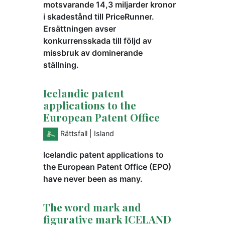
motsvarande 14,3 miljarder kronor
i skadestånd till PriceRunner.
Ersättningen avser
konkurrensskada till följd av
missbruk av dominerande
ställning.
Icelandic patent
applications to the
European Patent Office
Rättsfall
| Island
Icelandic patent applications to
the European Patent Office (EPO)
have never been as many.
The word mark and
figurative mark ICELAND