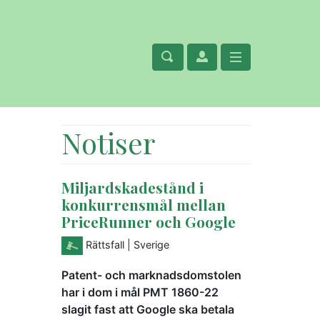
Notiser
Miljardskadestånd i
konkurrensmål mellan
PriceRunner och Google
Rättsfall
| Sverige
Patent- och marknadsdomstolen
har i dom i mål PMT 1860-22
slagit fast att Google ska betala