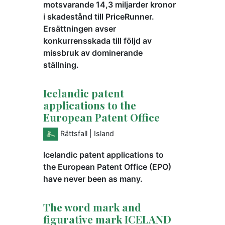
motsvarande 14,3 miljarder kronor
i skadestånd till PriceRunner.
Ersättningen avser
konkurrensskada till följd av
missbruk av dominerande
ställning.
Icelandic patent
applications to the
European Patent Office
Rättsfall
| Island
Icelandic patent applications to
the European Patent Office (EPO)
have never been as many.
The word mark and
figurative mark ICELAND