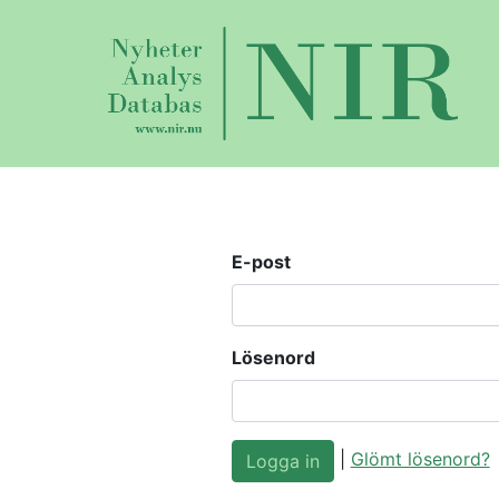
E-post
Lösenord
|
Glömt lösenord?