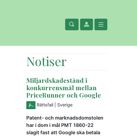
Notiser
Miljardskadestånd i
konkurrensmål mellan
PriceRunner och Google
Rättsfall
| Sverige
Patent- och marknadsdomstolen
har i dom i mål PMT 1860-22
slagit fast att Google ska betala