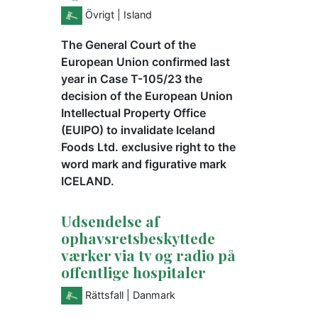
Övrigt
| Island
The General Court of the
European Union confirmed last
year in Case T-105/23 the
decision of the European Union
Intellectual Property Office
(EUIPO) to invalidate Iceland
Foods Ltd. exclusive right to the
word mark and figurative mark
ICELAND.
Udsendelse af
ophavsretsbeskyttede
værker via tv og radio på
offentlige hospitaler
Rättsfall
| Danmark