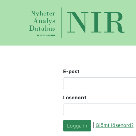
E-post
Lösenord
|
Glömt lösenord?