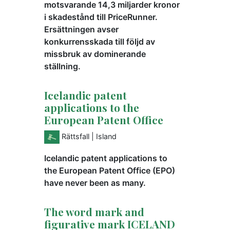
motsvarande 14,3 miljarder kronor
i skadestånd till PriceRunner.
Ersättningen avser
konkurrensskada till följd av
missbruk av dominerande
ställning.
Icelandic patent
applications to the
European Patent Office
Rättsfall
| Island
Icelandic patent applications to
the European Patent Office (EPO)
have never been as many.
The word mark and
figurative mark ICELAND