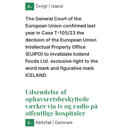
Övrigt
| Island
The General Court of the
European Union confirmed last
year in Case T-105/23 the
decision of the European Union
Intellectual Property Office
(EUIPO) to invalidate Iceland
Foods Ltd. exclusive right to the
word mark and figurative mark
ICELAND.
Udsendelse af
ophavsretsbeskyttede
værker via tv og radio på
offentlige hospitaler
Rättsfall
| Danmark