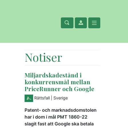
Notiser
Miljardskadestånd i
konkurrensmål mellan
PriceRunner och Google
Rättsfall
| Sverige
Patent- och marknadsdomstolen
har i dom i mål PMT 1860-22
slagit fast att Google ska betala