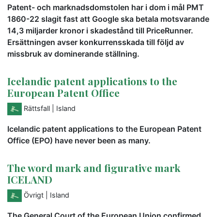
Patent- och marknadsdomstolen har i dom i mål PMT
1860-22 slagit fast att Google ska betala motsvarande
14,3 miljarder kronor i skadestånd till PriceRunner.
Ersättningen avser konkurrensskada till följd av
missbruk av dominerande ställning.
Icelandic patent applications to the
European Patent Office
Rättsfall
| Island
Icelandic patent applications to the European Patent
Office (EPO) have never been as many.
The word mark and figurative mark
ICELAND
Övrigt
| Island
The General Court of the European Union confirmed