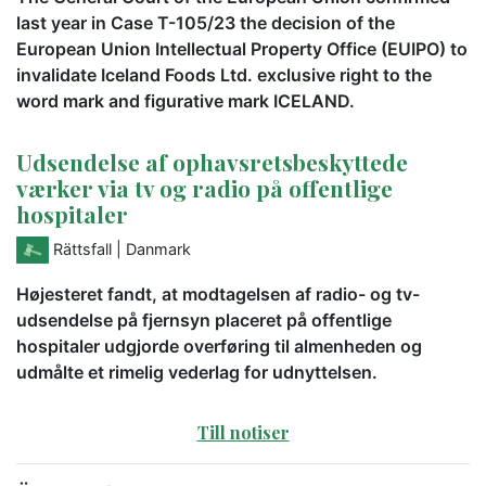
last year in Case T-105/23 the decision of the
European Union Intellectual Property Office (EUIPO) to
invalidate Iceland Foods Ltd. exclusive right to the
word mark and figurative mark ICELAND.
Udsendelse af ophavsretsbeskyttede
værker via tv og radio på offentlige
hospitaler
Rättsfall
| Danmark
Højesteret fandt, at modtagelsen af radio- og tv-
udsendelse på fjernsyn placeret på offentlige
hospitaler udgjorde overføring til almenheden og
udmålte et rimelig vederlag for udnyttelsen.
Till notiser