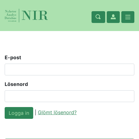
E-post
Lösenord
|
Glömt lösenord?