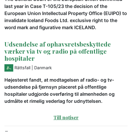
last year in Case T-105/23 the decision of the
European Union Intellectual Property Office (EUIPO) to
invalidate Iceland Foods Ltd. exclusive right to the
word mark and figurative mark ICELAND.
Udsendelse af ophavsretsbeskyttede
værker via tv og radio på offentlige
hospitaler
Rättsfall
| Danmark
Højesteret fandt, at modtagelsen af radio- og tv-
udsendelse på fjernsyn placeret på offentlige
hospitaler udgjorde overføring til almenheden og
udmålte et rimelig vederlag for udnyttelsen.
Till notiser