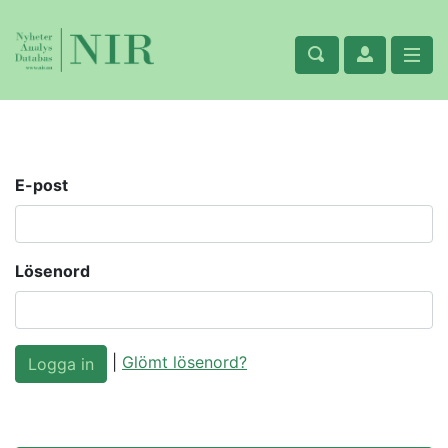
E-post
Lösenord
|
Glömt lösenord?