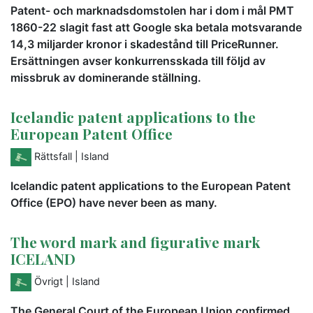
Patent- och marknadsdomstolen har i dom i mål PMT
1860-22 slagit fast att Google ska betala motsvarande
14,3 miljarder kronor i skadestånd till PriceRunner.
Ersättningen avser konkurrensskada till följd av
missbruk av dominerande ställning.
Icelandic patent applications to the
European Patent Office
Rättsfall
| Island
Icelandic patent applications to the European Patent
Office (EPO) have never been as many.
The word mark and figurative mark
ICELAND
Övrigt
| Island
The General Court of the European Union confirmed