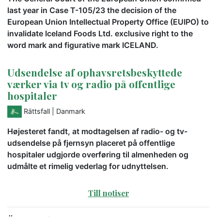
last year in Case T-105/23 the decision of the
European Union Intellectual Property Office (EUIPO) to
invalidate Iceland Foods Ltd. exclusive right to the
word mark and figurative mark ICELAND.
Udsendelse af ophavsretsbeskyttede
værker via tv og radio på offentlige
hospitaler
Rättsfall
| Danmark
Højesteret fandt, at modtagelsen af radio- og tv-
udsendelse på fjernsyn placeret på offentlige
hospitaler udgjorde overføring til almenheden og
udmålte et rimelig vederlag for udnyttelsen.
Till notiser