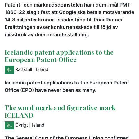
Patent- och marknadsdomstolen har i dom i mål PMT
1860-22 slagit fast att Google ska betala motsvarande
14,3 miljarder kronor i skadestånd till PriceRunner.
Ersättningen avser konkurrensskada till följd av
missbruk av dominerande ställning.
Icelandic patent applications to the
European Patent Office
Rättsfall
| Island
Icelandic patent applications to the European Patent
Office (EPO) have never been as many.
The word mark and figurative mark
ICELAND
Övrigt
| Island
The General Court of the European Union confirmed