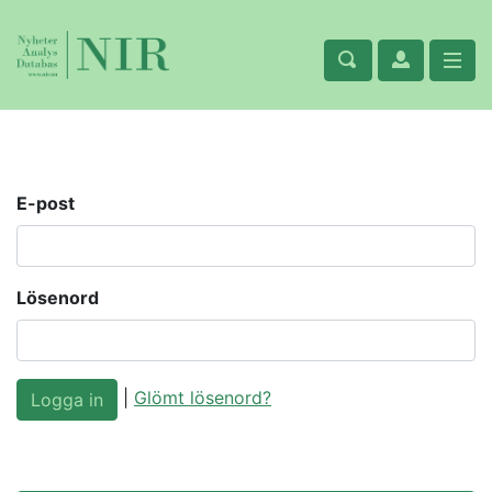
E-post
Lösenord
|
Glömt lösenord?