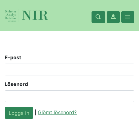
E-post
Lösenord
|
Glömt lösenord?