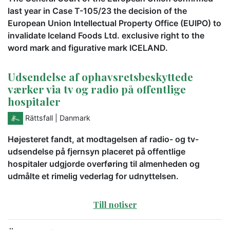
last year in Case T-105/23 the decision of the
European Union Intellectual Property Office (EUIPO) to
invalidate Iceland Foods Ltd. exclusive right to the
word mark and figurative mark ICELAND.
Udsendelse af ophavsretsbeskyttede
værker via tv og radio på offentlige
hospitaler
Rättsfall
| Danmark
Højesteret fandt, at modtagelsen af radio- og tv-
udsendelse på fjernsyn placeret på offentlige
hospitaler udgjorde overføring til almenheden og
udmålte et rimelig vederlag for udnyttelsen.
Till notiser