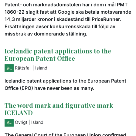
Patent- och marknadsdomstolen har i dom i mål PMT
1860-22 slagit fast att Google ska betala motsvarande
14,3 miljarder kronor i skadestånd till PriceRunner.
Ersättningen avser konkurrensskada till följd av
missbruk av dominerande ställning.
Icelandic patent applications to the
European Patent Office
Rättsfall
| Island
Icelandic patent applications to the European Patent
Office (EPO) have never been as many.
The word mark and figurative mark
ICELAND
Övrigt
| Island
The General Court of the European Union confirmed