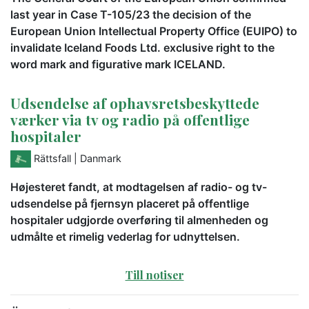
last year in Case T-105/23 the decision of the
European Union Intellectual Property Office (EUIPO) to
invalidate Iceland Foods Ltd. exclusive right to the
word mark and figurative mark ICELAND.
Udsendelse af ophavsretsbeskyttede
værker via tv og radio på offentlige
hospitaler
Rättsfall
| Danmark
Højesteret fandt, at modtagelsen af radio- og tv-
udsendelse på fjernsyn placeret på offentlige
hospitaler udgjorde overføring til almenheden og
udmålte et rimelig vederlag for udnyttelsen.
Till notiser