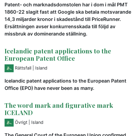
Patent- och marknadsdomstolen har i dom i mål PMT
1860-22 slagit fast att Google ska betala motsvarande
14,3 miljarder kronor i skadestånd till PriceRunner.
Ersättningen avser konkurrensskada till följd av
missbruk av dominerande ställning.
Icelandic patent applications to the
European Patent Office
Rättsfall
| Island
Icelandic patent applications to the European Patent
Office (EPO) have never been as many.
The word mark and figurative mark
ICELAND
Övrigt
| Island
The General Court of the European Union confirmed