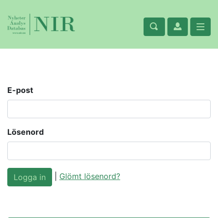
E-post
Lösenord
|
Glömt lösenord?