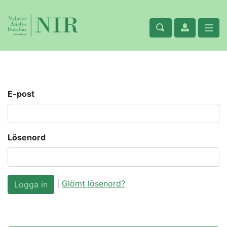
E-post
Lösenord
|
Glömt lösenord?