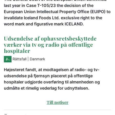
last year in Case T-105/23 the decision of the
European Union Intellectual Property Office (EUIPO) to
invalidate Iceland Foods Ltd. exclusive right to the
word mark and figurative mark ICELAND.
Udsendelse af ophavsretsbeskyttede
værker via tv og radio på offentlige
hospitaler
Rättsfall
| Danmark
Højesteret fandt, at modtagelsen af radio- og tv-
udsendelse på fjernsyn placeret på offentlige
hospitaler udgjorde overføring til almenheden og
udmålte et rimelig vederlag for udnyttelsen.
Till notiser