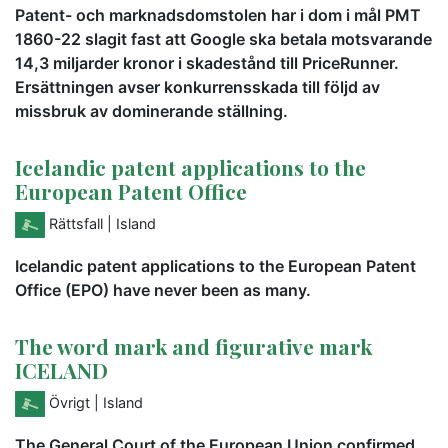
Patent- och marknadsdomstolen har i dom i mål PMT
1860-22 slagit fast att Google ska betala motsvarande
14,3 miljarder kronor i skadestånd till PriceRunner.
Ersättningen avser konkurrensskada till följd av
missbruk av dominerande ställning.
Icelandic patent applications to the
European Patent Office
Rättsfall
| Island
Icelandic patent applications to the European Patent
Office (EPO) have never been as many.
The word mark and figurative mark
ICELAND
Övrigt
| Island
The General Court of the European Union confirmed