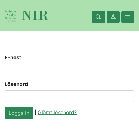
E-post
Lösenord
|
Glömt lösenord?