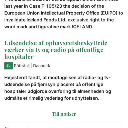
last year in Case T-105/23 the decision of the
European Union Intellectual Property Office (EUIPO) to
invalidate Iceland Foods Ltd. exclusive right to the
word mark and figurative mark ICELAND.
Udsendelse af ophavsretsbeskyttede
værker via tv og radio på offentlige
hospitaler
Rättsfall
| Danmark
Højesteret fandt, at modtagelsen af radio- og tv-
udsendelse på fjernsyn placeret på offentlige
hospitaler udgjorde overføring til almenheden og
udmålte et rimelig vederlag for udnyttelsen.
Till notiser