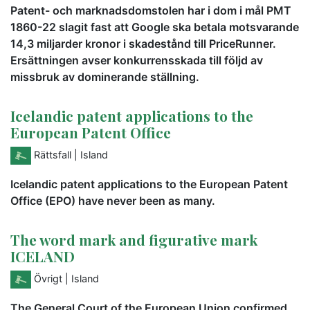
Patent- och marknadsdomstolen har i dom i mål PMT
1860-22 slagit fast att Google ska betala motsvarande
14,3 miljarder kronor i skadestånd till PriceRunner.
Ersättningen avser konkurrensskada till följd av
missbruk av dominerande ställning.
Icelandic patent applications to the
European Patent Office
Rättsfall
| Island
Icelandic patent applications to the European Patent
Office (EPO) have never been as many.
The word mark and figurative mark
ICELAND
Övrigt
| Island
The General Court of the European Union confirmed