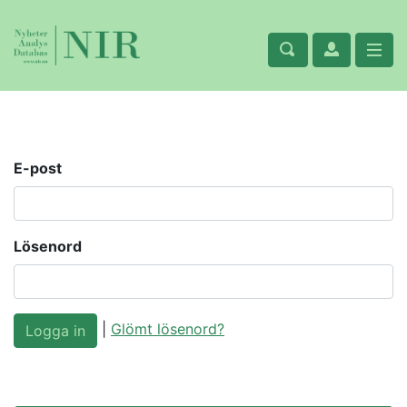
E-post
Lösenord
|
Glömt lösenord?