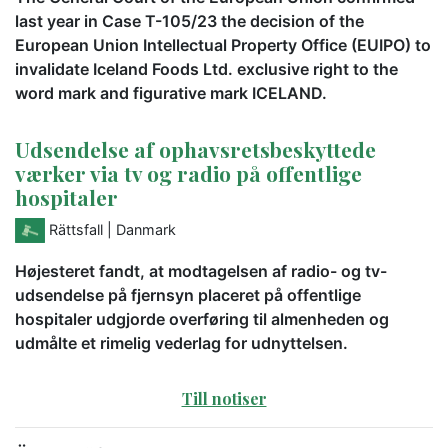
last year in Case T-105/23 the decision of the
European Union Intellectual Property Office (EUIPO) to
invalidate Iceland Foods Ltd. exclusive right to the
word mark and figurative mark ICELAND.
Udsendelse af ophavsretsbeskyttede
værker via tv og radio på offentlige
hospitaler
Rättsfall
| Danmark
Højesteret fandt, at modtagelsen af radio- og tv-
udsendelse på fjernsyn placeret på offentlige
hospitaler udgjorde overføring til almenheden og
udmålte et rimelig vederlag for udnyttelsen.
Till notiser