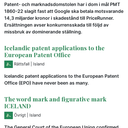
Patent- och marknadsdomstolen har i dom i mål PMT
1860-22 slagit fast att Google ska betala motsvarande
14,3 miljarder kronor i skadestånd till PriceRunner.
Ersättningen avser konkurrensskada till följd av
missbruk av dominerande ställning.
Icelandic patent applications to the
European Patent Office
Rättsfall
| Island
Icelandic patent applications to the European Patent
Office (EPO) have never been as many.
The word mark and figurative mark
ICELAND
Övrigt
| Island
The General Court of the European Union confirmed