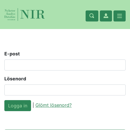
E-post
Lösenord
|
Glömt lösenord?