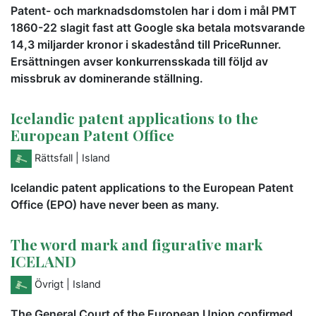
Patent- och marknadsdomstolen har i dom i mål PMT
1860-22 slagit fast att Google ska betala motsvarande
14,3 miljarder kronor i skadestånd till PriceRunner.
Ersättningen avser konkurrensskada till följd av
missbruk av dominerande ställning.
Icelandic patent applications to the
European Patent Office
Rättsfall
| Island
Icelandic patent applications to the European Patent
Office (EPO) have never been as many.
The word mark and figurative mark
ICELAND
Övrigt
| Island
The General Court of the European Union confirmed