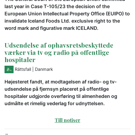
last year in Case T-105/23 the decision of the
European Union Intellectual Property Office (EUIPO) to
invalidate Iceland Foods Ltd. exclusive right to the
word mark and figurative mark ICELAND.
Udsendelse af ophavsretsbeskyttede
værker via tv og radio på offentlige
hospitaler
Rättsfall
| Danmark
Højesteret fandt, at modtagelsen af radio- og tv-
udsendelse på fjernsyn placeret på offentlige
hospitaler udgjorde overføring til almenheden og
udmålte et rimelig vederlag for udnyttelsen.
Till notiser