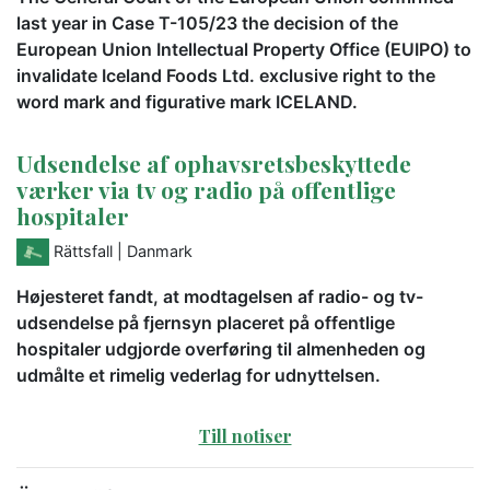
last year in Case T-105/23 the decision of the
European Union Intellectual Property Office (EUIPO) to
invalidate Iceland Foods Ltd. exclusive right to the
word mark and figurative mark ICELAND.
Udsendelse af ophavsretsbeskyttede
værker via tv og radio på offentlige
hospitaler
Rättsfall
| Danmark
Højesteret fandt, at modtagelsen af radio- og tv-
udsendelse på fjernsyn placeret på offentlige
hospitaler udgjorde overføring til almenheden og
udmålte et rimelig vederlag for udnyttelsen.
Till notiser