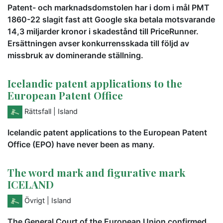
Patent- och marknadsdomstolen har i dom i mål PMT
1860-22 slagit fast att Google ska betala motsvarande
14,3 miljarder kronor i skadestånd till PriceRunner.
Ersättningen avser konkurrensskada till följd av
missbruk av dominerande ställning.
Icelandic patent applications to the
European Patent Office
Rättsfall
| Island
Icelandic patent applications to the European Patent
Office (EPO) have never been as many.
The word mark and figurative mark
ICELAND
Övrigt
| Island
The General Court of the European Union confirmed