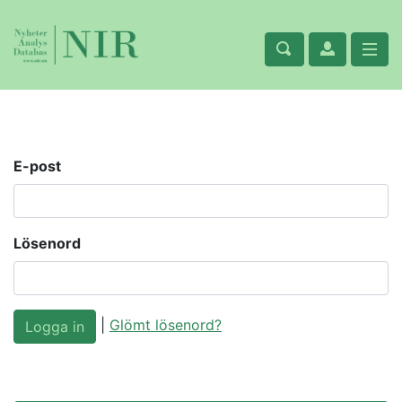
E-post
Lösenord
|
Glömt lösenord?