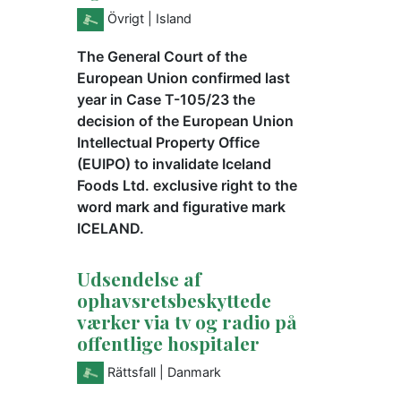
Övrigt
| Island
The General Court of the
European Union confirmed last
year in Case T-105/23 the
decision of the European Union
Intellectual Property Office
(EUIPO) to invalidate Iceland
Foods Ltd. exclusive right to the
word mark and figurative mark
ICELAND.
Udsendelse af
ophavsretsbeskyttede
værker via tv og radio på
offentlige hospitaler
Rättsfall
| Danmark