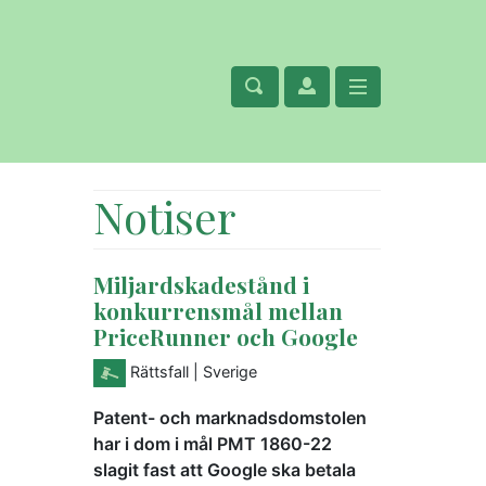
Notiser
Miljardskadestånd i
konkurrensmål mellan
PriceRunner och Google
Rättsfall
| Sverige
Patent- och marknadsdomstolen
har i dom i mål PMT 1860-22
slagit fast att Google ska betala