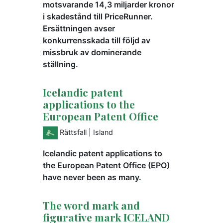
motsvarande 14,3 miljarder kronor
i skadestånd till PriceRunner.
Ersättningen avser
konkurrensskada till följd av
missbruk av dominerande
ställning.
Icelandic patent
applications to the
European Patent Office
Rättsfall
| Island
Icelandic patent applications to
the European Patent Office (EPO)
have never been as many.
The word mark and
figurative mark ICELAND