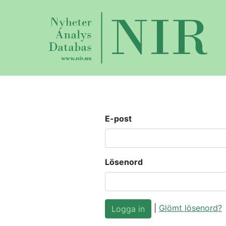
E-post
Lösenord
|
Glömt lösenord?