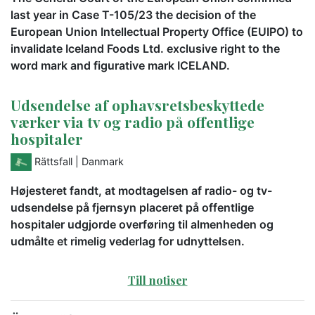
last year in Case T-105/23 the decision of the
European Union Intellectual Property Office (EUIPO) to
invalidate Iceland Foods Ltd. exclusive right to the
word mark and figurative mark ICELAND.
Udsendelse af ophavsretsbeskyttede
værker via tv og radio på offentlige
hospitaler
Rättsfall
| Danmark
Højesteret fandt, at modtagelsen af radio- og tv-
udsendelse på fjernsyn placeret på offentlige
hospitaler udgjorde overføring til almenheden og
udmålte et rimelig vederlag for udnyttelsen.
Till notiser