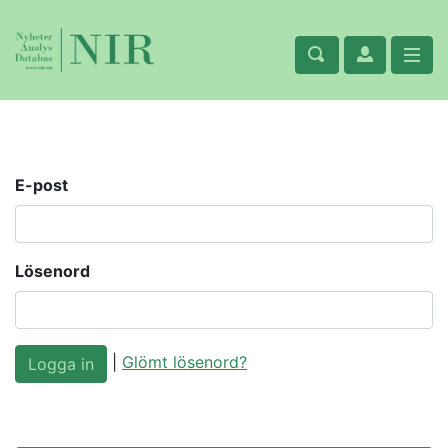
E-post
Lösenord
|
Glömt lösenord?