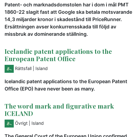
Patent- och marknadsdomstolen har i dom i mål PMT
1860-22 slagit fast att Google ska betala motsvarande
14,3 miljarder kronor i skadestånd till PriceRunner.
Ersättningen avser konkurrensskada till följd av
missbruk av dominerande ställning.
Icelandic patent applications to the
European Patent Office
Rättsfall
| Island
Icelandic patent applications to the European Patent
Office (EPO) have never been as many.
The word mark and figurative mark
ICELAND
Övrigt
| Island
The General Court of the European Union confirmed