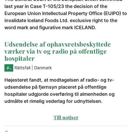
last year in Case T-105/23 the decision of the
European Union Intellectual Property Office (EUIPO) to
invalidate Iceland Foods Ltd. exclusive right to the
word mark and figurative mark ICELAND.
Udsendelse af ophavsretsbeskyttede
værker via tv og radio på offentlige
hospitaler
Rättsfall
| Danmark
Højesteret fandt, at modtagelsen af radio- og tv-
udsendelse på fjernsyn placeret på offentlige
hospitaler udgjorde overføring til almenheden og
udmålte et rimelig vederlag for udnyttelsen.
Till notiser