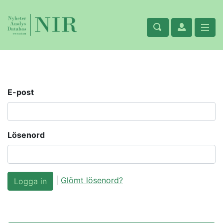
E-post
Lösenord
|
Glömt lösenord?