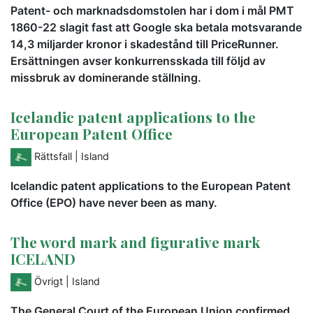
Patent- och marknadsdomstolen har i dom i mål PMT
1860-22 slagit fast att Google ska betala motsvarande
14,3 miljarder kronor i skadestånd till PriceRunner.
Ersättningen avser konkurrensskada till följd av
missbruk av dominerande ställning.
Icelandic patent applications to the
European Patent Office
Rättsfall
| Island
Icelandic patent applications to the European Patent
Office (EPO) have never been as many.
The word mark and figurative mark
ICELAND
Övrigt
| Island
The General Court of the European Union confirmed