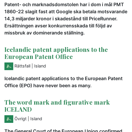
Patent- och marknadsdomstolen har i dom i mål PMT
1860-22 slagit fast att Google ska betala motsvarande
14,3 miljarder kronor i skadestånd till PriceRunner.
Ersättningen avser konkurrensskada till följd av
missbruk av dominerande ställning.
Icelandic patent applications to the
European Patent Office
Rättsfall
| Island
Icelandic patent applications to the European Patent
Office (EPO) have never been as many.
The word mark and figurative mark
ICELAND
Övrigt
| Island
The General Court of the European Union confirmed