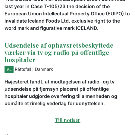
last year in Case T-105/23 the decision of the
European Union Intellectual Property Office (EUIPO) to
invalidate Iceland Foods Ltd. exclusive right to the
word mark and figurative mark ICELAND.
Udsendelse af ophavsretsbeskyttede
værker via tv og radio på offentlige
hospitaler
Rättsfall
| Danmark
Højesteret fandt, at modtagelsen af radio- og tv-
udsendelse på fjernsyn placeret på offentlige
hospitaler udgjorde overføring til almenheden og
udmålte et rimelig vederlag for udnyttelsen.
Till notiser