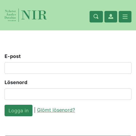
E-post
Lösenord
|
Glömt lösenord?