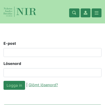
E-post
Lösenord
|
Glömt lösenord?