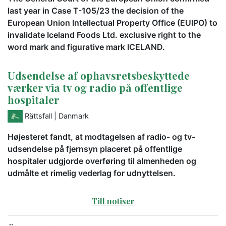
last year in Case T-105/23 the decision of the
European Union Intellectual Property Office (EUIPO) to
invalidate Iceland Foods Ltd. exclusive right to the
word mark and figurative mark ICELAND.
Udsendelse af ophavsretsbeskyttede
værker via tv og radio på offentlige
hospitaler
Rättsfall
| Danmark
Højesteret fandt, at modtagelsen af radio- og tv-
udsendelse på fjernsyn placeret på offentlige
hospitaler udgjorde overføring til almenheden og
udmålte et rimelig vederlag for udnyttelsen.
Till notiser