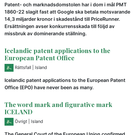
Patent- och marknadsdomstolen har i dom i mål PMT
1860-22 slagit fast att Google ska betala motsvarande
14,3 miljarder kronor i skadestånd till PriceRunner.
Ersättningen avser konkurrensskada till följd av
missbruk av dominerande ställning.
Icelandic patent applications to the
European Patent Office
Rättsfall
| Island
Icelandic patent applications to the European Patent
Office (EPO) have never been as many.
The word mark and figurative mark
ICELAND
Övrigt
| Island
The General Court of the European Union confirmed