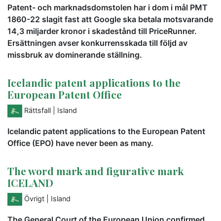
Patent- och marknadsdomstolen har i dom i mål PMT
1860-22 slagit fast att Google ska betala motsvarande
14,3 miljarder kronor i skadestånd till PriceRunner.
Ersättningen avser konkurrensskada till följd av
missbruk av dominerande ställning.
Icelandic patent applications to the
European Patent Office
Rättsfall
| Island
Icelandic patent applications to the European Patent
Office (EPO) have never been as many.
The word mark and figurative mark
ICELAND
Övrigt
| Island
The General Court of the European Union confirmed