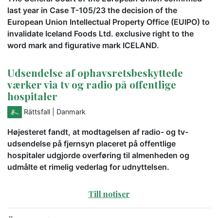
last year in Case T-105/23 the decision of the
European Union Intellectual Property Office (EUIPO) to
invalidate Iceland Foods Ltd. exclusive right to the
word mark and figurative mark ICELAND.
Udsendelse af ophavsretsbeskyttede
værker via tv og radio på offentlige
hospitaler
Rättsfall
| Danmark
Højesteret fandt, at modtagelsen af radio- og tv-
udsendelse på fjernsyn placeret på offentlige
hospitaler udgjorde overføring til almenheden og
udmålte et rimelig vederlag for udnyttelsen.
Till notiser