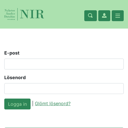
E-post
Lösenord
|
Glömt lösenord?