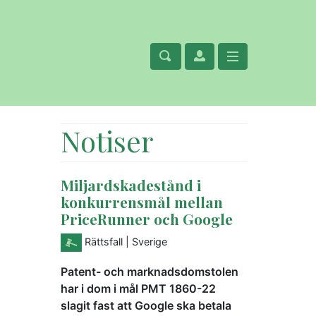
Notiser
Miljardskadestånd i
konkurrensmål mellan
PriceRunner och Google
Rättsfall
| Sverige
Patent- och marknadsdomstolen
har i dom i mål PMT 1860-22
slagit fast att Google ska betala