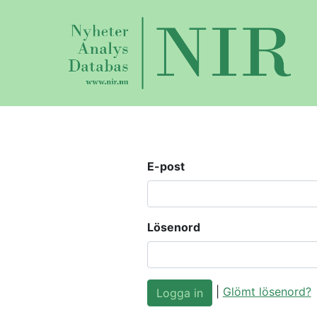
E-post
Lösenord
|
Glömt lösenord?