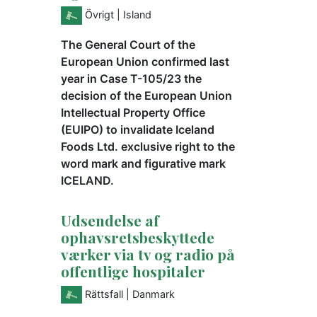
Övrigt
| Island
The General Court of the
European Union confirmed last
year in Case T-105/23 the
decision of the European Union
Intellectual Property Office
(EUIPO) to invalidate Iceland
Foods Ltd. exclusive right to the
word mark and figurative mark
ICELAND.
Udsendelse af
ophavsretsbeskyttede
værker via tv og radio på
offentlige hospitaler
Rättsfall
| Danmark