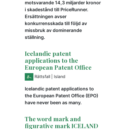
motsvarande 14,3 miljarder kronor
i skadestånd till PriceRunner.
Ersättningen avser
konkurrensskada till följd av
missbruk av dominerande
ställning.
Icelandic patent
applications to the
European Patent Office
Rättsfall
| Island
Icelandic patent applications to
the European Patent Office (EPO)
have never been as many.
The word mark and
figurative mark ICELAND