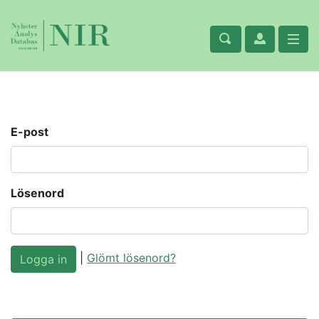
E-post
Lösenord
|
Glömt lösenord?