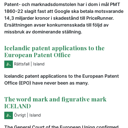
Patent- och marknadsdomstolen har i dom i mål PMT
1860-22 slagit fast att Google ska betala motsvarande
14,3 miljarder kronor i skadestånd till PriceRunner.
Ersättningen avser konkurrensskada till följd av
missbruk av dominerande ställning.
Icelandic patent applications to the
European Patent Office
Rättsfall
| Island
Icelandic patent applications to the European Patent
Office (EPO) have never been as many.
The word mark and figurative mark
ICELAND
Övrigt
| Island
The General Court of the European Union confirmed