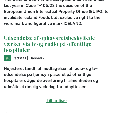
last year in Case T-105/23 the decision of the
European Union Intellectual Property Office (EUIPO) to
invalidate Iceland Foods Ltd. exclusive right to the
word mark and figurative mark ICELAND.
Udsendelse af ophavsretsbeskyttede
værker via tv og radio på offentlige
hospitaler
Rättsfall
| Danmark
Højesteret fandt, at modtagelsen af radio- og tv-
udsendelse på fjernsyn placeret på offentlige
hospitaler udgjorde overføring til almenheden og
udmålte et rimelig vederlag for udnyttelsen.
Till notiser