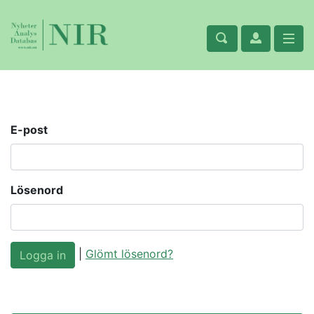
E-post
Lösenord
|
Glömt lösenord?